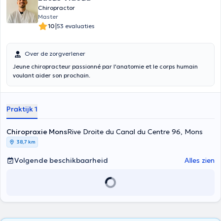
Chiropractor
Master
|
10
53 evaluaties
Over de zorgverlener
Jeune chiropracteur passionné par l'anatomie et le corps humain
voulant aider son prochain.
Praktijk 1
Chiropraxie Mons
Rive Droite du Canal du Centre 96, Mons
38,7 km
Volgende beschikbaarheid
Alles zien