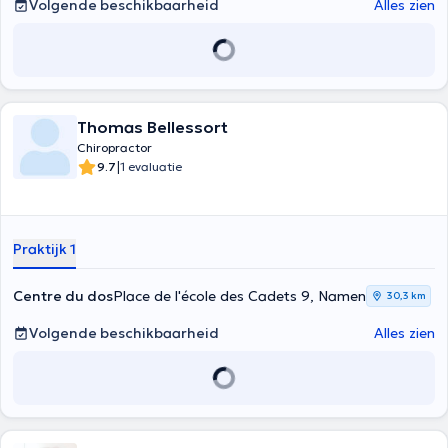
Volgende beschikbaarheid
Alles zien
Thomas Bellessort
Chiropractor
|
9.7
1 evaluatie
Praktijk 1
Centre du dos
Place de l'école des Cadets 9, Namen
30,3 km
Volgende beschikbaarheid
Alles zien