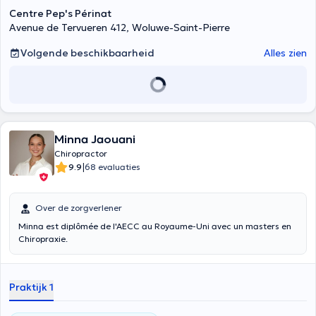
Centre Pep's Périnat
Avenue de Tervueren 412, Woluwe-Saint-Pierre
Volgende beschikbaarheid
Alles zien
Minna Jaouani
Chiropractor
|
9.9
68 evaluaties
Over de zorgverlener
Minna est diplômée de l'AECC au Royaume-Uni avec un masters en
Chiropraxie.
Praktijk 1