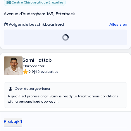
Centre Chiropratique Bruxelles
Avenue d'Auderghem 163, Etterbeek
Volgende beschikbaarheid
Alles zien
Sami Hattab
Chiropractor
|
9.9
46 evaluaties
Over de zorgverlener
A qualified professional, Sami is ready to treat various conditions
with a personalised approach.
Praktijk 1