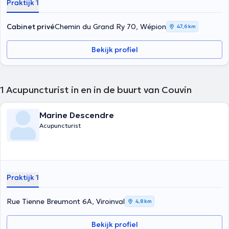
Praktijk 1
Cabinet privé
Chemin du Grand Ry 70, Wépion
47,6 km
Bekijk profiel
1
Acupuncturist in en in de buurt van Couvin
Marine Descendre
Acupuncturist
Praktijk 1
Rue Tienne Breumont 6A, Viroinval
4,8 km
Bekijk profiel