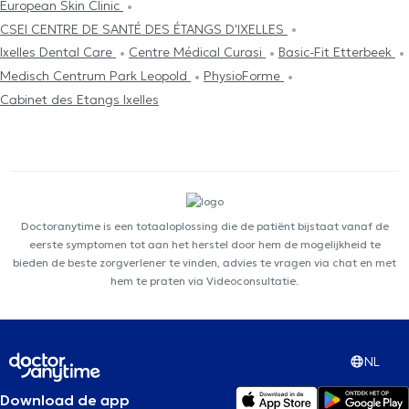
European Skin Clinic
CSEI CENTRE DE SANTÉ DES ÉTANGS D'IXELLES
Ixelles Dental Care
Centre Médical Curasi
Basic-Fit Etterbeek
Medisch Centrum Park Leopold
PhysioForme
Cabinet des Etangs Ixelles
Doctoranytime is een totaaloplossing die de patiënt bijstaat vanaf de
eerste symptomen tot aan het herstel door hem de mogelijkheid te
bieden de beste zorgverlener te vinden, advies te vragen via chat en met
hem te praten via Videoconsultatie.
NL
Download de app