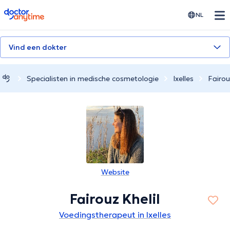
doctoranytime
NL
Vind een dokter
Specialisten in medische cosmetologie
Ixelles
Fairou
Website
Fairouz Khelil
Voedingstherapeut in Ixelles