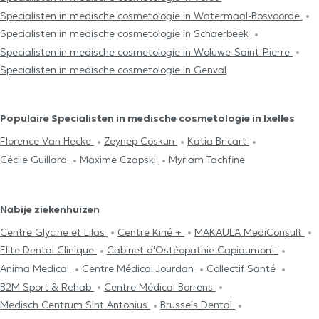
Specialisten in medische cosmetologie in Watermaal-Bosvoorde
Specialisten in medische cosmetologie in Schaerbeek
Specialisten in medische cosmetologie in Woluwe-Saint-Pierre
Specialisten in medische cosmetologie in Genval
Populaire Specialisten in medische cosmetologie in Ixelles
Florence Van Hecke
Zeynep Coskun
Katia Bricart
Cécile Guillard
Maxime Czapski
Myriam Tachfine
Nabije ziekenhuizen
Centre Glycine et Lilas
Centre Kiné +
MAKAULA MediConsult
Elite Dental Clinique
Cabinet d'Ostéopathie Capiaumont
Anima Medical
Centre Médical Jourdan
Collectif Santé
B2M Sport & Rehab
Centre Médical Borrens
Medisch Centrum Sint Antonius
Brussels Dental