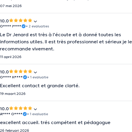
07 mei 2026
10.0
O**** I****
• 2 evaluaties
Le Dr Jenard est très à l'écoute et à donné toutes les
informations utiles. Il est très professionnel et sérieux je le
recommande vivement.
11 april 2026
10.0
O**** H****
• 1 evaluatie
Excellent contact et grande clarté.
19 maart 2026
10.0
A**** O****
• 1 evaluatie
excellent accueil. trés compétent et pédagogue
26 februari 2026