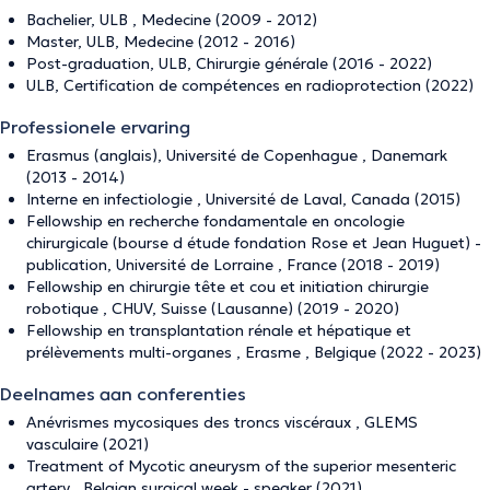
Bachelier, ULB , Medecine (2009 - 2012)
Master, ULB, Medecine (2012 - 2016)
Post-graduation, ULB, Chirurgie générale (2016 - 2022)
ULB, Certification de compétences en radioprotection (2022)
Professionele ervaring
Erasmus (anglais), Université de Copenhague , Danemark
(2013 - 2014)
Interne en infectiologie , Université de Laval, Canada (2015)
Fellowship en recherche fondamentale en oncologie
chirurgicale (bourse d étude fondation Rose et Jean Huguet) -
publication, Université de Lorraine , France (2018 - 2019)
Fellowship en chirurgie tête et cou et initiation chirurgie
robotique , CHUV, Suisse (Lausanne) (2019 - 2020)
Fellowship en transplantation rénale et hépatique et
prélèvements multi-organes , Erasme , Belgique (2022 - 2023)
Deelnames aan conferenties
Anévrismes mycosiques des troncs viscéraux , GLEMS
vasculaire (2021)
Treatment of Mycotic aneurysm of the superior mesenteric
artery , Belgian surgical week - speaker (2021)