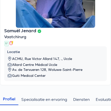
Samuël Jenard
Vaatchirurg
1 '
Locatie
ACMU, Rue Victor Allard 147, ., Uccle
Allard Centre Médical Uccle
Av. de Tervueren 128, Woluwe-Saint-Pierre
Guiti Medical Center
Profiel
Specialisatie en ervaring
Diensten
Evaluati