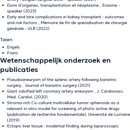
Dons d’organes, transplantation et néoplasme , Erasme -
speaker (2023)
Early and late complications in kidney transplant : outcomes
and risk factors , Mémoire de fin de spécialisation de chirurgie
générale - ULB (2022)
Talen
Engels
Frans
Wetenschappelijk onderzoek en
publicaties
Pseudoaneurysm of the splenic artery following bariatric
surgery , Journal of bariatric surgery (2021)
Giant calcified left coronary artery aneurysm , J. Cardiovasc.
Med. Cardiol. (2020)
Stroma-rich Co-culture multicellular tumor sphenoids as a
relevant in vitro model for screening of photo active drugs
(publication de recherche fondamentale), Université de Lorraine
(2019)
Ectopic liver tissue : incidental finding during laparoscopic