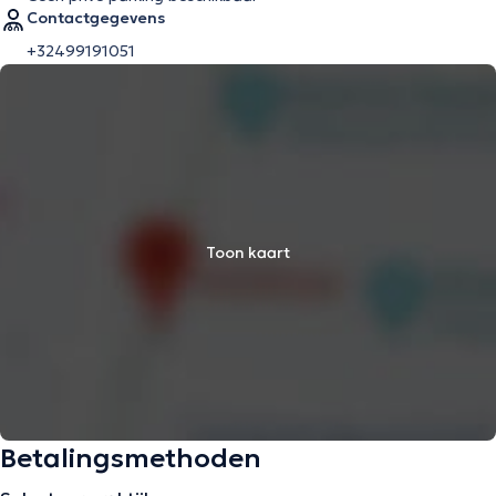
Contactgegevens
+32499191051
Toon kaart
Betalingsmethoden