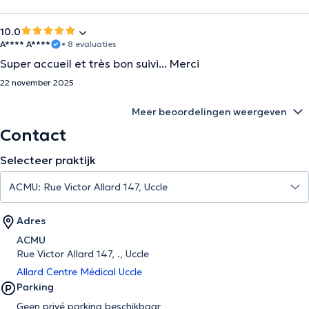
10.0
A**** A****
• 8 evaluaties
Super accueil et très bon suivi... Merci
22 november 2025
Meer beoordelingen weergeven
Contact
Selecteer praktijk
Adres
ACMU
Rue Victor Allard 147, ., Uccle
Allard Centre Médical Uccle
Parking
Geen privé parking beschikbaar