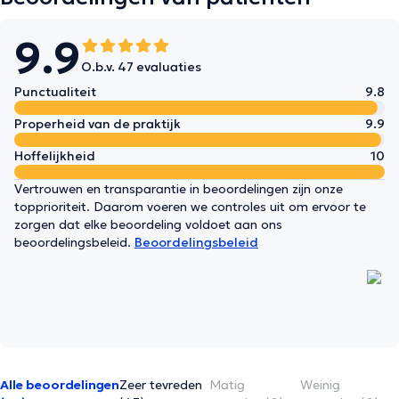
9.9
O.b.v. 47 evaluaties
Punctualiteit
9.8
Properheid van de praktijk
9.9
Hoffelijkheid
10
Vertrouwen en transparantie in beoordelingen zijn onze
topprioriteit. Daarom voeren we controles uit om ervoor te
zorgen dat elke beoordeling voldoet aan ons
beoordelingsbeleid.
Beoordelingsbeleid
Alle beoordelingen
Zeer tevreden
Matig
Weinig