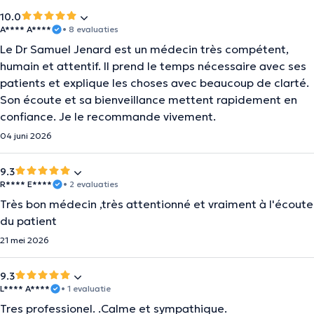
10.0
A**** A****
• 8 evaluaties
Le Dr Samuel Jenard est un médecin très compétent,
humain et attentif. Il prend le temps nécessaire avec ses
patients et explique les choses avec beaucoup de clarté.
Son écoute et sa bienveillance mettent rapidement en
confiance. Je le recommande vivement.
04 juni 2026
9.3
R**** E****
• 2 evaluaties
Très bon médecin ,très attentionné et vraiment à l'écoute
du patient
21 mei 2026
9.3
L**** A****
• 1 evaluatie
Tres professionel. .Calme et sympathique.