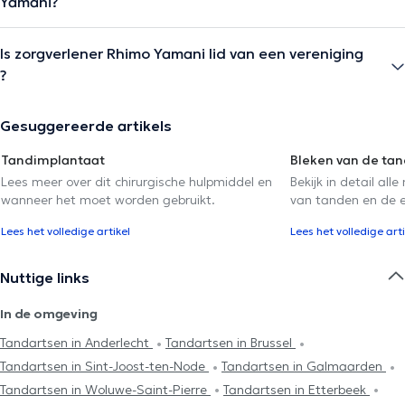
Yamani?
Is zorgverlener Rhimo Yamani lid van een vereniging
?
Gesuggereerde artikels
Tandimplantaat
Bleken van de ta
Lees meer over dit chirurgische hulpmiddel en
Bekijk in detail al
wanneer het moet worden gebruikt.
van tanden en de ef
Lees het volledige artikel
Lees het volledige arti
Nuttige links
In de omgeving
Tandartsen in Anderlecht
Tandartsen in Brussel
Tandartsen in Sint-Joost-ten-Node
Tandartsen in Galmaarden
Tandartsen in Woluwe-Saint-Pierre
Tandartsen in Etterbeek