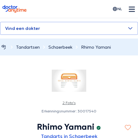
doctoranytime
NL
Vind een dokter
Tandartsen
Schaerbeek
Rhimo Yamani
2 Foto's
Erkenningsnummer: 30017540
Rhimo Yamani
Tandarts in Schaerbeek