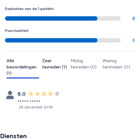
Evaluaties van de 1 patiënt
8
Punctualiteit
8
Alle
Zeer
Matig
Weinig
beoordelingen
tevreden (1)
tevreden (0)
tervreden (0)
(1)
8.0
***** *****
28 december 2016
Diensten