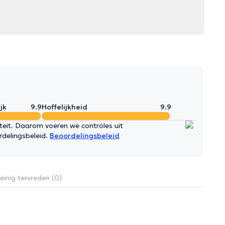
jk
9.9
Hoffelijkheid
9.9
iteit. Daarom voeren we controles uit
rdelingsbeleid.
Beoordelingsbeleid
inig tervreden (0)