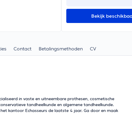
Bekijk beschikba
ies
Contact
Betalingsmethoden
CV
ecialiseerd in vaste en uitneembare prothesen, cosmetische
 conservatieve tandheelkunde en algemene tandheelkunde.
 het kantoor Echasseurs de laatste 4 jaar. Ga door en maak