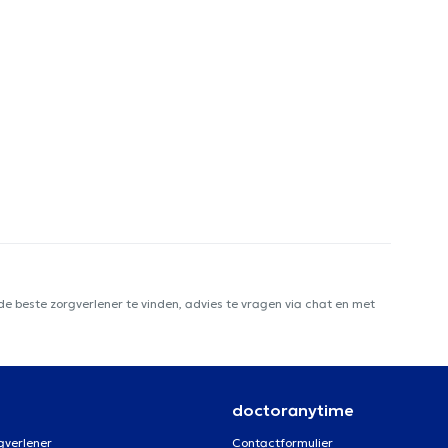
e beste zorgverlener te vinden, advies te vragen via chat en met
doctoranytime
gverlener
Contactformulier