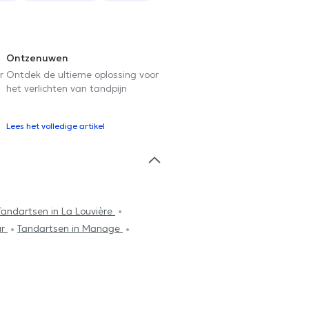
Ontzenuwen
r
Ontdek de ultieme oplossing voor
het verlichten van tandpijn
Lees het volledige artikel
Tandartsen in La Louvière
ur
Tandartsen in Manage