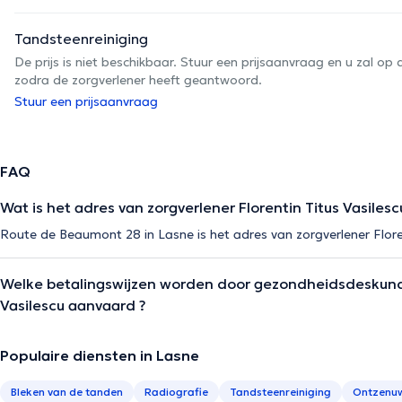
Tandsteenreiniging
De prijs is niet beschikbaar. Stuur een prijsaanvraag en u zal 
zodra de zorgverlener heeft geantwoord.
Stuur een prijsaanvraag
FAQ
Wat is het adres van zorgverlener Florentin Titus Vasilesc
Route de Beaumont 28 in Lasne is het adres van zorgverlener Floren
Welke betalingswijzen worden door gezondheidsdeskundi
Vasilescu aanvaard ?
Populaire diensten in Lasne
Bleken van de tanden
Radiografie
Tandsteenreiniging
Ontzenu