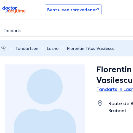
doctoranytime
Bent u een zorgverlener?
Tandartsen
Lasne
Florentin Titus Vasilescu
Florentin
Vasilescu
Tandarts in Las
Route de 
Brabant