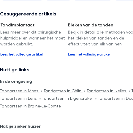
Gesuggereerde artikels
Tandimplantaat
Bleken van de tanden
Lees meer over dit chirurgische
Bekijk in detail alle methoden voo
hulpmiddel en wanneer het moet
het bleken van tanden en de
worden gebruikt.
effectiviteit van elk van hen
Lees het volledige artikel
Lees het volledige artikel
Nuttige links
In de omgeving
Tandartsen in Mons
Tandartsen in Ghlin
Tandartsen in Ixelles
Tandartsen in Lens
Tandartsen in Eigenbrakel
Tandartsen in Do
Tandartsen in Braine-Le-Comte
Nabije ziekenhuizen