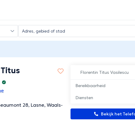
 Titus
Florentin Titus Vasilescu
Bereikbaarheid
ne
Diensten
Beaumont 28, Lasne, Waals-
Bekijk het Tel