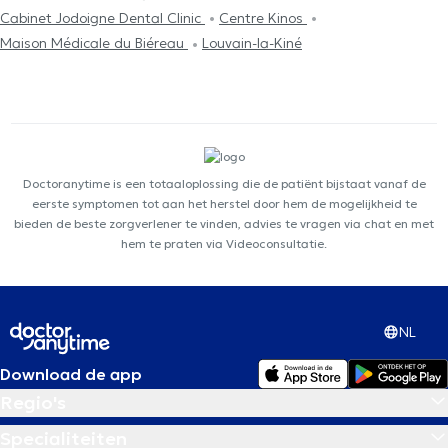
Cabinet Jodoigne Dental Clinic
Centre Kinos
Maison Médicale du Biéreau
Louvain-la-Kiné
Doctoranytime is een totaaloplossing die de patiënt bijstaat vanaf de
eerste symptomen tot aan het herstel door hem de mogelijkheid te
bieden de beste zorgverlener te vinden, advies te vragen via chat en met
hem te praten via Videoconsultatie.
NL
Download de app
Regio's
Specialiteiten