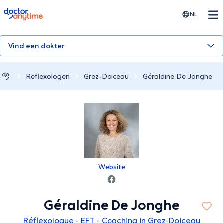
doctoranytime
NL
Vind een dokter
Reflexologen
Grez-Doiceau
Géraldine De Jonghe
Website
Géraldine De Jonghe
Réflexologue - EFT - Coaching in Grez-Doiceau