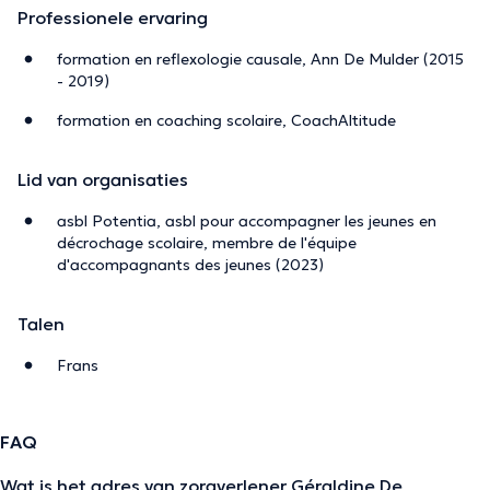
Professionele ervaring
formation en reflexologie causale, Ann De Mulder (2015
- 2019)
formation en coaching scolaire, CoachAltitude
Lid van organisaties
asbl Potentia, asbl pour accompagner les jeunes en
décrochage scolaire, membre de l'équipe
d'accompagnants des jeunes (2023)
Talen
Frans
FAQ
Wat is het adres van zorgverlener Géraldine De