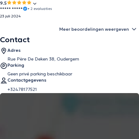
9.5
***** *****
• 2 evaluaties
23 juli 2024
Meer beoordelingen weergeven
Contact
Adres
Rue Père De Deken 38, Oudergem
Parking
Geen privé parking beschikbaar
Contactgegevens
+32478177521