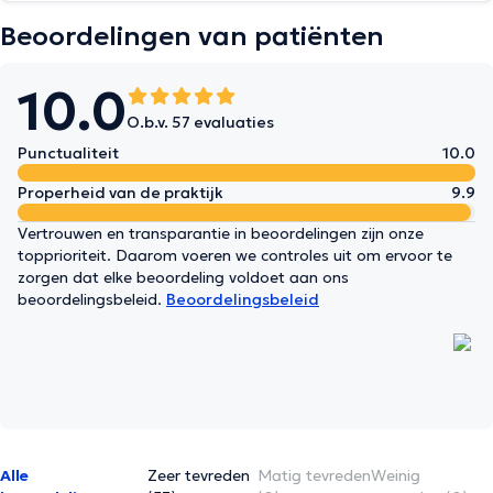
Beoordelingen van patiënten
10.0
O.b.v. 57 evaluaties
Punctualiteit
10.0
Properheid van de praktijk
9.9
Vertrouwen en transparantie in beoordelingen zijn onze
topprioriteit. Daarom voeren we controles uit om ervoor te
zorgen dat elke beoordeling voldoet aan ons
beoordelingsbeleid.
Beoordelingsbeleid
Alle
Zeer tevreden
Matig tevreden
Weinig