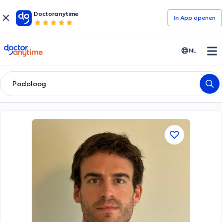
Doctoranytime
In App openen
doctoranytime
NL
Podoloog