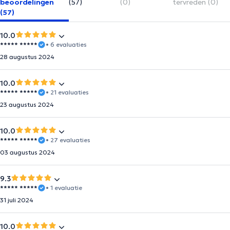
beoordelingen
(57)
(0)
tervreden (0)
(57)
10.0
***** *****
• 6 evaluaties
28 augustus 2024
10.0
***** *****
• 21 evaluaties
23 augustus 2024
10.0
***** *****
• 27 evaluaties
03 augustus 2024
9.3
***** *****
• 1 evaluatie
31 juli 2024
10.0