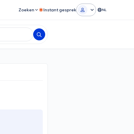
Zoeken
Instant gesprek
NL