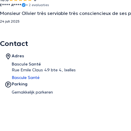
E**** A****
• 2 evaluaties
Monsieur Olivier très serviable très consciencieux de ses p
24 juli 2025
Contact
Adres
Bascule Santé
Rue Emile Claus 49 bte 4, Ixelles
Bascule Santé
Parking
Gemakkelijk parkeren