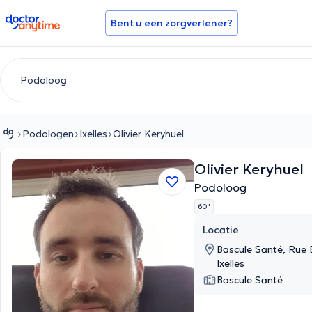
doctoranytime
Bent u een zorgverlener?
Podologen
Ixelles
Olivier Keryhuel
Olivier Keryhuel
Podoloog
60 '
Locatie
Bascule Santé, Rue 
Ixelles
Bascule Santé