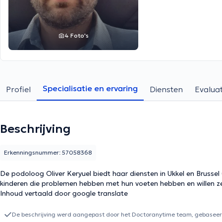
4 Foto's
Specialisatie en ervaring
Profiel
Diensten
Evaluat
Beschrijving
Erkenningsnummer: 57058368
De podoloog Oliver Keryuel biedt haar diensten in Ukkel en Brussel
kinderen die problemen hebben met hun voeten hebben en willen ze
Inhoud vertaald door google translate
De beschrijving werd aangepast door het Doctoranytime team, gebaseerd