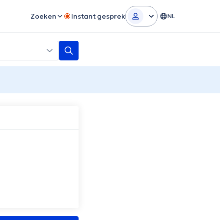
Zoeken
Instant gesprek
NL