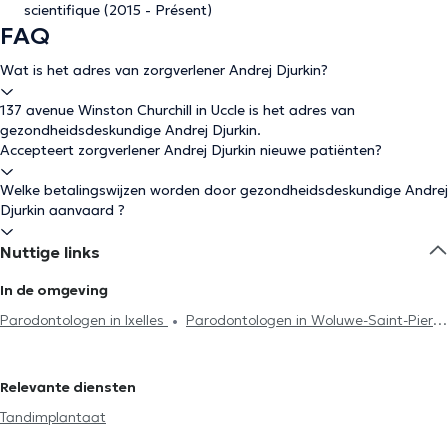
scientifique (2015 - Présent)
FAQ
Wat is het adres van zorgverlener Andrej Djurkin?
137 avenue Winston Churchill in Uccle is het adres van
gezondheidsdeskundige Andrej Djurkin.
Accepteert zorgverlener Andrej Djurkin nieuwe patiënten?
Welke betalingswijzen worden door gezondheidsdeskundige Andrej
Djurkin aanvaard ?
Nuttige links
In de omgeving
Parodontologen in Ixelles
Parodontologen in Woluwe-Saint-Pierre
Parodontologen in Sint-Jans-Molenbeek
Parodontologen in
Ganshoren
Relevante diensten
Tandimplantaat