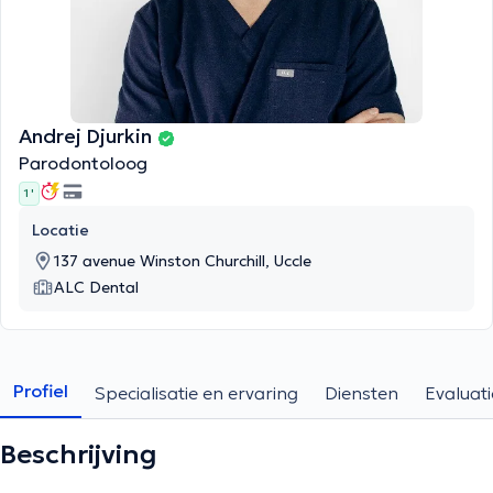
Andrej Djurkin
Parodontoloog
1 '
Locatie
137 avenue Winston Churchill, Uccle
ALC Dental
Profiel
Specialisatie en ervaring
Diensten
Evaluati
Beschrijving