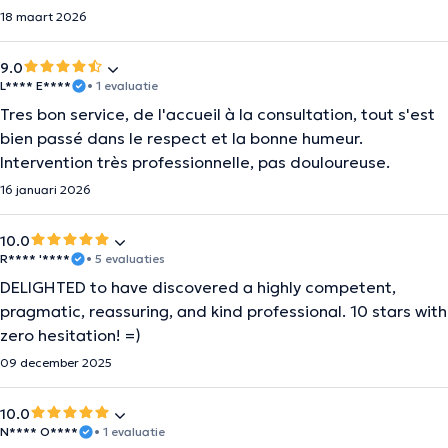
18 maart 2026
9.0
L**** E****
• 1 evaluatie
Tres bon service, de l'accueil à la consultation, tout s'est
bien passé dans le respect et la bonne humeur.
Intervention très professionnelle, pas douloureuse.
16 januari 2026
10.0
R**** '****
• 5 evaluaties
DELIGHTED to have discovered a highly competent,
pragmatic, reassuring, and kind professional. 10 stars with
zero hesitation! =)
09 december 2025
10.0
N**** O****
• 1 evaluatie