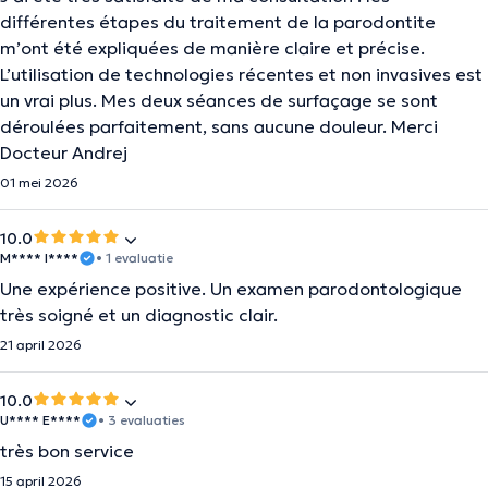
différentes étapes du traitement de la parodontite
m’ont été expliquées de manière claire et précise.
L’utilisation de technologies récentes et non invasives est
un vrai plus. Mes deux séances de surfaçage se sont
déroulées parfaitement, sans aucune douleur. Merci
Docteur Andrej
01 mei 2026
10.0
M**** I****
• 1 evaluatie
Une expérience positive. Un examen parodontologique
très soigné et un diagnostic clair.
21 april 2026
10.0
U**** E****
• 3 evaluaties
très bon service
15 april 2026