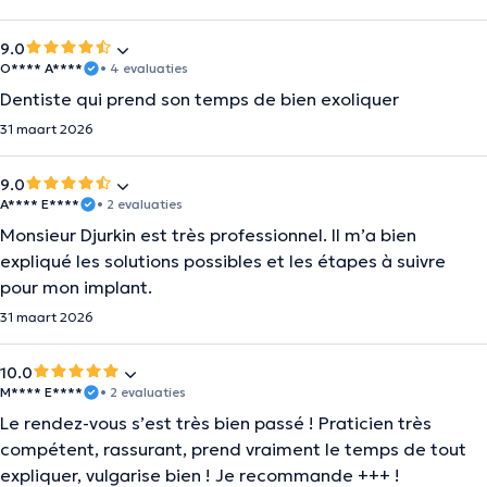
9.0
O**** A****
• 4 evaluaties
Dentiste qui prend son temps de bien exoliquer
31 maart 2026
9.0
A**** E****
• 2 evaluaties
Monsieur Djurkin est très professionnel. Il m’a bien
expliqué les solutions possibles et les étapes à suivre
pour mon implant.
31 maart 2026
10.0
M**** E****
• 2 evaluaties
Le rendez-vous s’est très bien passé ! Praticien très
compétent, rassurant, prend vraiment le temps de tout
expliquer, vulgarise bien ! Je recommande +++ !