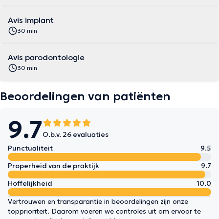
Avis implant
30 min
Avis parodontologie
30 min
Beoordelingen van patiënten
9.7
O.b.v. 26 evaluaties
Punctualiteit
9.5
Properheid van de praktijk
9.7
Hoffelijkheid
10.0
Vertrouwen en transparantie in beoordelingen zijn onze
topprioriteit. Daarom voeren we controles uit om ervoor te