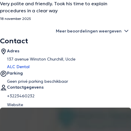
Very polite and friendly. Took his time to explain
procedures in a clear way
18 november 2025
Meer beoordelingen weergeven
Contact
Adres
137 avenue Winston Churchill, Uccle
ALC Dental
Parking
Geen privé parking beschikbaar
Contactgegevens
+3223460232
Website