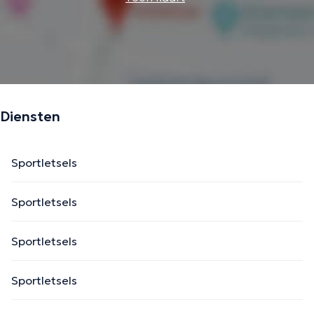
Diensten
Sportletsels
Sportletsels
Sportletsels
Sportletsels