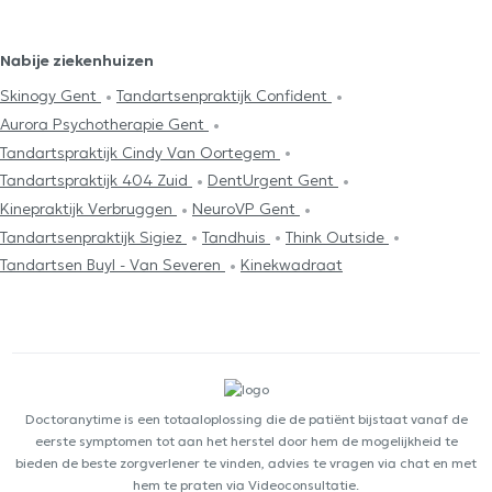
Nabije ziekenhuizen
Skinogy Gent
Tandartsenpraktijk Confident
Aurora Psychotherapie Gent
Tandartspraktijk Cindy Van Oortegem
Tandartspraktijk 404 Zuid
DentUrgent Gent
Kinepraktijk Verbruggen
NeuroVP Gent
Tandartsenpraktijk Sigiez
Tandhuis
Think Outside
Tandartsen Buyl - Van Severen
Kinekwadraat
Doctoranytime is een totaaloplossing die de patiënt bijstaat vanaf de
eerste symptomen tot aan het herstel door hem de mogelijkheid te
bieden de beste zorgverlener te vinden, advies te vragen via chat en met
hem te praten via Videoconsultatie.