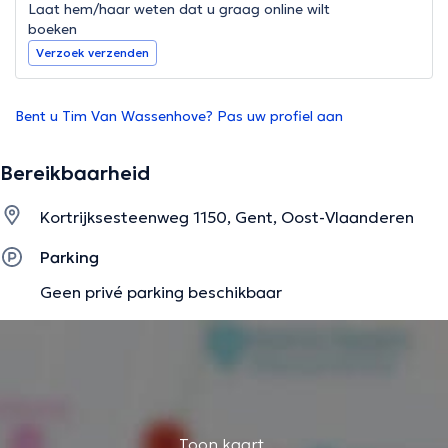
Laat hem/haar weten dat u graag online wilt
boeken
Verzoek verzenden
Bent u Tim Van Wassenhove? Pas uw profiel aan
Bereikbaarheid
Kortrijksesteenweg 1150, Gent, Oost-Vlaanderen
Parking
Geen privé parking beschikbaar
Toon kaart