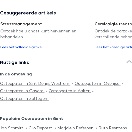
Gesuggereerde artikels
Stressmanagement
Cervicalgie treat
Ontdek hoe u angst kunt herkennen en
Ontdek de oorzake
behandelen.
verschillende beha
Lees het volledige artikel
Lees het volledige arti
Nuttige links
In de omgeving
Osteopaten in Sint-Denijs-Westrem
Osteopaten in Overijse
Osteopaten in Gavere
Osteopaten in Aalter
Osteopaten in Zottegem
Populaire Osteopaten in Gent
Jan Schmitt
Clio Deprest
Marjolein Peferoen
Ruth Reyntens