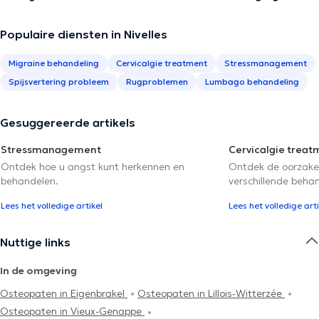
Populaire diensten in Nivelles
Migraine behandeling
Cervicalgie treatment
Stressmanagement
Spijsvertering probleem
Rugproblemen
Lumbago behandeling
Gesuggereerde artikels
Stressmanagement
Cervicalgie treat
Ontdek hoe u angst kunt herkennen en
Ontdek de oorzake
behandelen.
verschillende beha
Lees het volledige artikel
Lees het volledige arti
Nuttige links
In de omgeving
Osteopaten in Eigenbrakel
Osteopaten in Lillois-Witterzée
Osteopaten in Vieux-Genappe