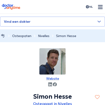
doctoranytime
NL
Vind een dokter
Osteopaten
Nivelles
Simon Hesse
Website
Simon Hesse
Osteopaat in Nivelles