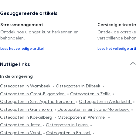
Gesuggereerde artikels
Stressmanagement
Cervicalgie treat
Ontdek hoe u angst kunt herkennen en
Ontdek de oorzake
behandelen.
verschillende beha
Lees het volledige artikel
Lees het volledige arti
Nuttige links
In de omgeving
Osteopaten in Wambeek
Osteopaten in Dilbeek
Osteopaten in Groot-Bijgaarden
Osteopaten in Zellik
Osteopaten in Sint-Agatha-Berchem
Osteopaten in Anderlecht
Osteopaten in Ganshoren
Osteopaten in Sint-Jans-Molenbeek
Osteopaten in Koekelberg
Osteopaten in Wemmel
Osteopaten in Jette
Osteopaten in Laken
Osteopaten in Vorst
Osteopaten in Brussel