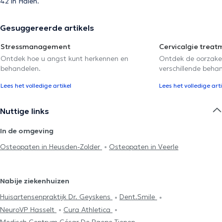
42 in Halen.
Gesuggereerde artikels
Stressmanagement
Cervicalgie treat
Ontdek hoe u angst kunt herkennen en
Ontdek de oorzake
behandelen.
verschillende beha
Lees het volledige artikel
Lees het volledige arti
Nuttige links
In de omgeving
Osteopaten in Heusden-Zolder
Osteopaten in Veerle
Nabije ziekenhuizen
Huisartensenpraktijk Dr. Geyskens
Dent.Smile
NeuroVP Hasselt
Cura Athletica