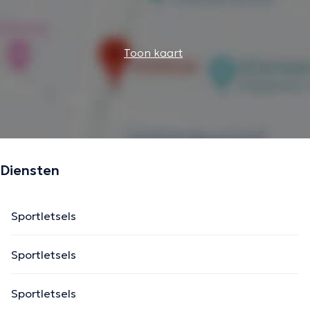
Toon kaart
Diensten
Sportletsels
Sportletsels
Sportletsels