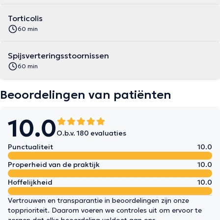
Torticolis
60 min
Spijsverteringsstoornissen
60 min
Beoordelingen van patiënten
10.0
O.b.v. 180 evaluaties
Punctualiteit
10.0
Properheid van de praktijk
10.0
Hoffelijkheid
10.0
Vertrouwen en transparantie in beoordelingen zijn onze
topprioriteit. Daarom voeren we controles uit om ervoor te