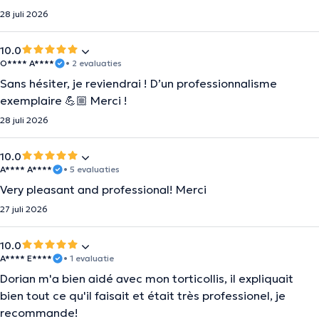
28 juli 2026
10.0
O**** A****
• 2 evaluaties
Sans hésiter, je reviendrai ! D’un professionnalisme
exemplaire 💪🏼 Merci !
28 juli 2026
10.0
A**** A****
• 5 evaluaties
Very pleasant and professional! Merci
27 juli 2026
10.0
A**** E****
• 1 evaluatie
Dorian m'a bien aidé avec mon torticollis, il expliquait
bien tout ce qu'il faisait et était très professionel, je
recommande!