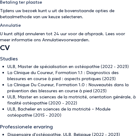
Betaling ter plaatse
Tijdens uw bezoek kunt u uit de bovenstaande opties de
betaalmethode van uw keuze selecteren.
Annulatie
U kunt altijd annuleren tot 24 uur voor de afspraak. Lees voor
meer informatie ons
Annulatievoorwaarden
.
CV
Studies
ULB, Master de spécialisation en ostéopathie (2022 - 2023)
La Clinique du Coureur, Formation 1.1 : Diagnostics des
blessures en course à pied : aspects pratiques (2023)
La Clinique Du Coureur, Formation 1.0 : Nouveautés dans la
prévention des blessures en course à pied (2023)
ULB, Master en sciences de la motricité, orientation générale, à
finalité ostéopathie (2020 - 2022)
ULB, Bachelier en sciences de la motricité – Module
ostéopathie (2015 - 2020)
Professionele ervaring
Dispensaire d'ostéopathie, ULB, Belgique (2022 - 2023)