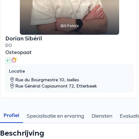
5 Foto's
Dorian Sibéril
DO
Osteopaat
1 '
Locatie
Rue du Bourgmestre 10, Ixelles
Rue Général Capiaumont 72, Etterbeek
Profiel
Specialisatie en ervaring
Diensten
Evaluati
Beschrijving