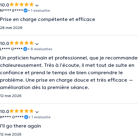
10.0
N**** E****
• 1 evaluatie
Prise en charge compétente et efficace
28 mei 2026
10.0
L**** O****
• 8 evaluaties
Un praticien humain et professionnel, que je recommande
chaleureusement. Très à l’écoute, il met tout de suite en
confiance et prend le temps de bien comprendre le
problème. Une prise en charge douce et très efficace —
amélioration dès la première séance.
12 mei 2026
10.0
H**** O****
• 1 evaluatie
I'll go there again
12 mei 2026