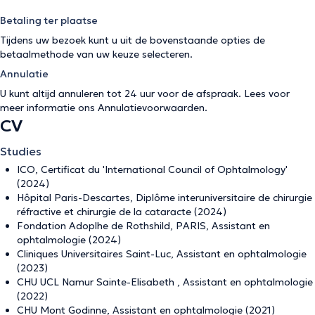
Betaling ter plaatse
Tijdens uw bezoek kunt u uit de bovenstaande opties de
betaalmethode van uw keuze selecteren.
Annulatie
U kunt altijd annuleren tot 24 uur voor de afspraak. Lees voor
meer informatie ons
Annulatievoorwaarden
.
CV
Studies
ICO, Certificat du 'International Council of Ophtalmology'
(2024)
Hôpital Paris-Descartes, Diplôme interuniversitaire de chirurgie
réfractive et chirurgie de la cataracte (2024)
Fondation Adoplhe de Rothshild, PARIS, Assistant en
ophtalmologie (2024)
Cliniques Universitaires Saint-Luc, Assistant en ophtalmologie
(2023)
CHU UCL Namur Sainte-Elisabeth , Assistant en ophtalmologie
(2022)
CHU Mont Godinne, Assistant en ophtalmologie (2021)