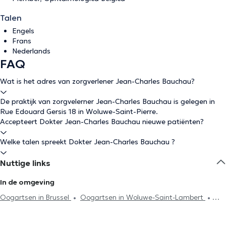
Talen
Engels
Frans
Nederlands
FAQ
Wat is het adres van zorgverlener Jean-Charles Bauchau?
De praktijk van zorgvelerner Jean-Charles Bauchau is gelegen in
Rue Edouard Gersis 18 in Woluwe-Saint-Pierre.
Accepteert Dokter Jean-Charles Bauchau nieuwe patiënten?
Welke talen spreekt Dokter Jean-Charles Bauchau ?
Nuttige links
In de omgeving
Oogartsen in Brussel
Oogartsen in Woluwe-Saint-Lambert
Oogartsen in Ixelles
Oogartsen in Oudergem
Oogartsen in
Uccle
Oogartsen in Vorst
Oogartsen in Erps-Kwerps