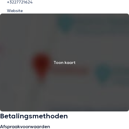
+3227721624
Website
Toon kaart
Betalingsmethoden
Afspraakvoorwaarden