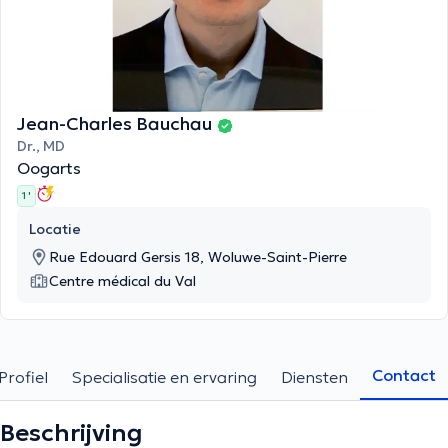
Jean-Charles Bauchau
Dr., MD
Oogarts
1 '
Locatie
Rue Edouard Gersis 18, Woluwe-Saint-Pierre
Centre médical du Val
Contact
Profiel
Specialisatie en ervaring
Diensten
Beschrijving