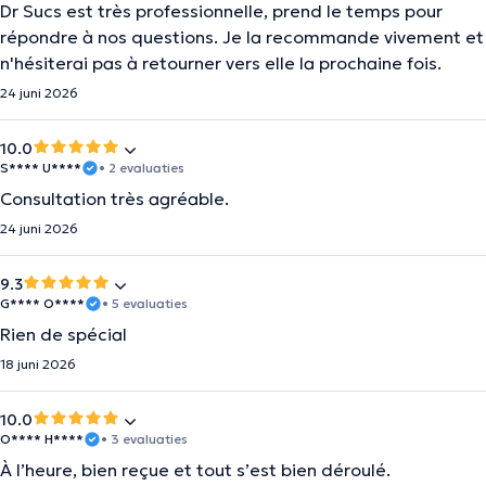
Dr Sucs est très professionnelle, prend le temps pour
répondre à nos questions. Je la recommande vivement et
n'hésiterai pas à retourner vers elle la prochaine fois.
24 juni 2026
10.0
S**** U****
• 2 evaluaties
Consultation très agréable.
24 juni 2026
9.3
G**** O****
• 5 evaluaties
Rien de spécial
18 juni 2026
10.0
O**** H****
• 3 evaluaties
À l’heure, bien reçue et tout s’est bien déroulé.