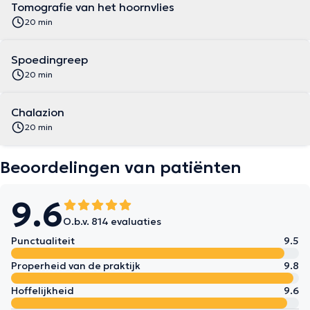
Tomografie van het hoornvlies
20 min
Spoedingreep
20 min
Chalazion
20 min
Beoordelingen van patiënten
9.6
O.b.v. 814 evaluaties
Punctualiteit
9.5
Properheid van de praktijk
9.8
Hoffelijkheid
9.6