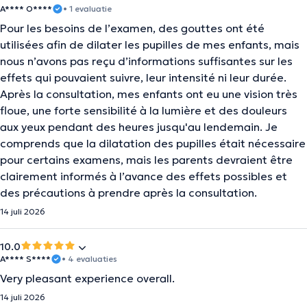
A**** O****
• 1 evaluatie
Pour les besoins de l’examen, des gouttes ont été
utilisées afin de dilater les pupilles de mes enfants, mais
nous n’avons pas reçu d’informations suffisantes sur les
effets qui pouvaient suivre, leur intensité ni leur durée.
Après la consultation, mes enfants ont eu une vision très
floue, une forte sensibilité à la lumière et des douleurs
aux yeux pendant des heures jusqu'au lendemain. Je
comprends que la dilatation des pupilles était nécessaire
pour certains examens, mais les parents devraient être
clairement informés à l’avance des effets possibles et
des précautions à prendre après la consultation.
14 juli 2026
10.0
A**** S****
• 4 evaluaties
Very pleasant experience overall.
14 juli 2026