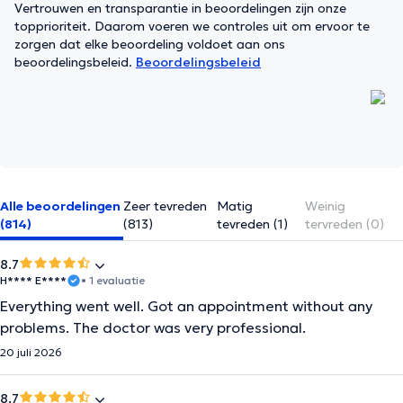
Vertrouwen en transparantie in beoordelingen zijn onze
topprioriteit. Daarom voeren we controles uit om ervoor te
zorgen dat elke beoordeling voldoet aan ons
beoordelingsbeleid.
Beoordelingsbeleid
Alle beoordelingen
Zeer tevreden
Matig
Weinig
(814)
(813)
tevreden (1)
tervreden (0)
8.7
H**** E****
• 1 evaluatie
Everything went well. Got an appointment without any
problems. The doctor was very professional.
20 juli 2026
8.7