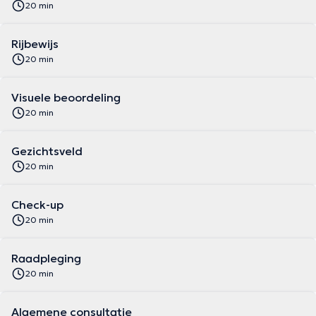
20 min
Rijbewijs
20 min
Visuele beoordeling
20 min
Gezichtsveld
20 min
Check-up
20 min
Raadpleging
20 min
Algemene consultatie