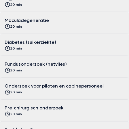
20 min
Maculadegeneratie
20 min
Diabetes (suikerziekte)
20 min
Fundusonderzoek (netvlies)
20 min
Onderzoek voor piloten en cabinepersoneel
20 min
Pre-chirurgisch onderzoek
20 min