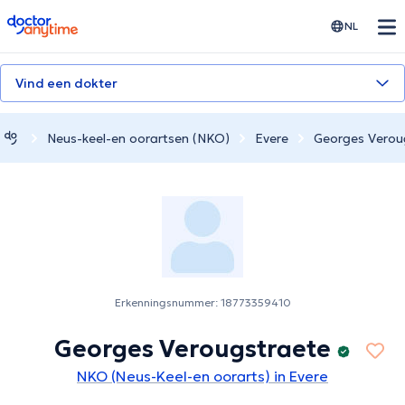
doctoranytime
NL
Vind een dokter
Neus-keel-en oorartsen (NKO)
Evere
Georges Verou
Erkenningsnummer: 18773359410
Georges Verougstraete
NKO (Neus-Keel-en oorarts) in Evere