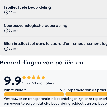
Intellectuele beoordeling
60 min
Neuropsychologische beoordeling
60 min
Bilan intellectuel dans le cadre d'un remboursement l
60 min
Beoordelingen van patiënten
9.9
O.b.v. 68 evaluaties
Punctualiteit
9.8
Properheid van de prakti
Vertrouwen en transparantie in beoordelingen zijn onze topprior
om ervoor te zorgen dat elke beoordeling voldoet aan ons beoo