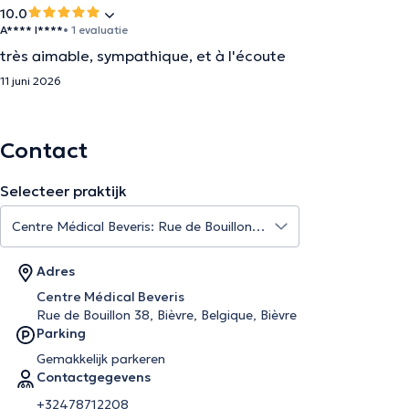
10.0
A**** I****
• 1 evaluatie
très aimable, sympathique, et à l'écoute
11 juni 2026
Contact
Selecteer praktijk
Adres
Centre Médical Beveris
Rue de Bouillon 38, Bièvre, Belgique, Bièvre
Parking
Gemakkelijk parkeren
Contactgegevens
+32478712208