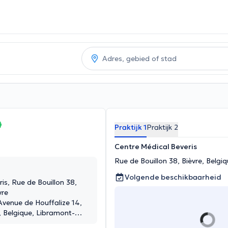
Praktijk 1
Praktijk 2
Centre Médical Beveris
Rue de Bouillon 38, Bièvre, Belgiq
Volgende beschikbaarheid
is, Rue de Bouillon 38,
vre
venue de Houffalize 14,
 Belgique, Libramont-