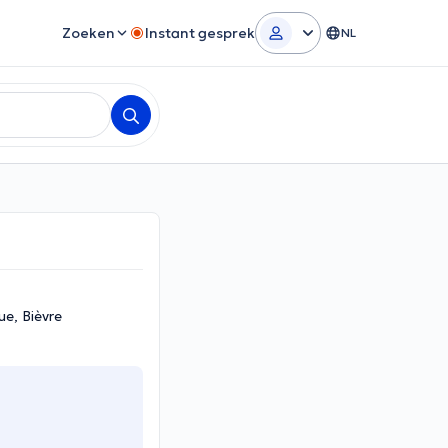
Zoeken
Instant gesprek
NL
ue, Bièvre