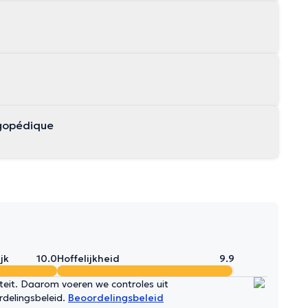
ogopédique
jk
10.0
Hoffelijkheid
9.9
iteit. Daarom voeren we controles uit
rdelingsbeleid.
Beoordelingsbeleid