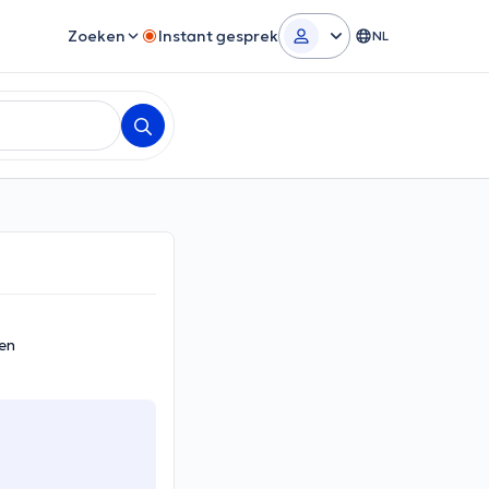
Zoeken
Instant gesprek
NL
en