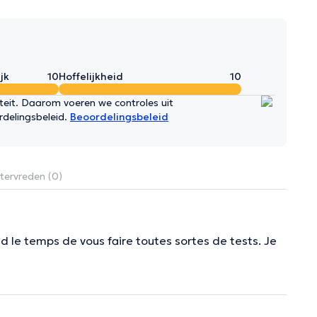
jk
10
Hoffelijkheid
10
iteit. Daarom voeren we controles uit
rdelingsbeleid.
Beoordelingsbeleid
tervreden (0)
nd le temps de vous faire toutes sortes de tests. Je