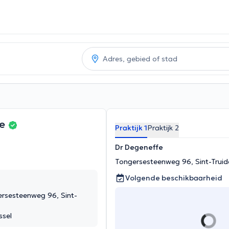
fe
Praktijk 1
Praktijk 2
Dr Degeneffe
Tongersesteenweg 96, Sint-Truid
Volgende beschikbaarheid
rsesteenweg 96, Sint-
ssel