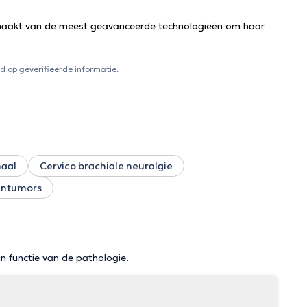
uikmaakt van de meest geavanceerde technologieën om haar
 op geverifieerde informatie.
naal
Cervico brachiale neuralgie
entumors
in functie van de pathologie.