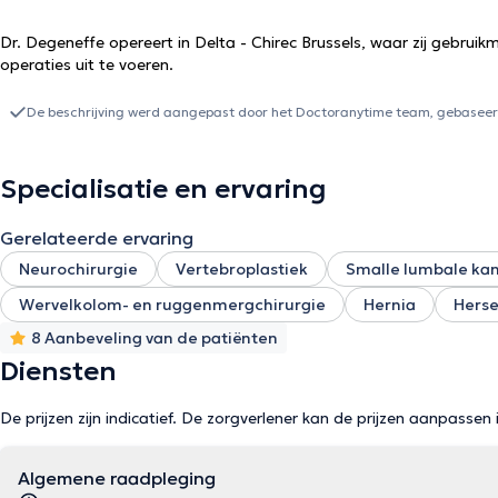
Dr. Degeneffe opereert in Delta - Chirec Brussels, waar zij gebr
operaties uit te voeren.
De beschrijving werd aangepast door het Doctoranytime team, gebaseerd
Specialisatie en ervaring
Gerelateerde ervaring
Neurochirurgie
Vertebroplastiek
Smalle lumbale ka
Wervelkolom- en ruggenmergchirurgie
Hernia
Hers
8 Aanbeveling van de patiënten
Diensten
De prijzen zijn indicatief. De zorgverlener kan de prijzen aanpassen 
Algemene raadpleging