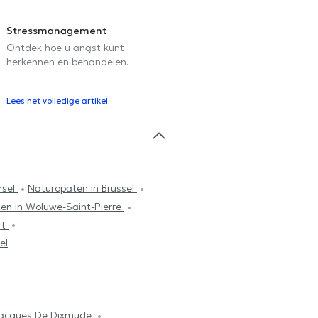
Stressmanagement
Ontdek hoe u angst kunt
herkennen en behandelen.
Lees het volledige artikel
rsel
Naturopaten in Brussel
en in Woluwe-Saint-Pierre
rt
el
Jacques De Dixmude