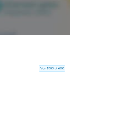
Van 50€ tot 60€