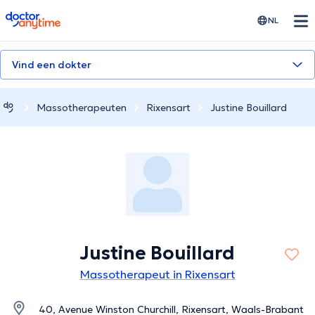
doctoranytime
NL
Vind een dokter
Massotherapeuten
Rixensart
Justine Bouillard
Justine Bouillard
Massotherapeut in Rixensart
40, Avenue Winston Churchill, Rixensart, Waals-Brabant