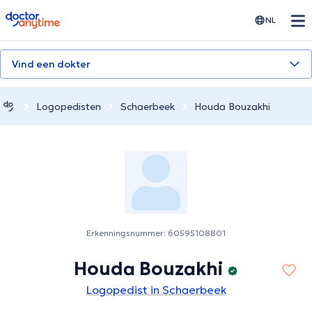
doctoranytime
NL
Vind een dokter
Logopedisten
Schaerbeek
Houda Bouzakhi
Erkenningsnummer: 60595108801
Houda Bouzakhi
Logopedist in Schaerbeek