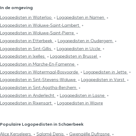
In de omgeving
Logopedisten in Waterloo
Logopedisten in Namen
Logopedisten in Woluwe-Saint-Lambert
Logopedisten in Woluwe-Saint-Pierre
Logopedisten in Etterbeek
Logopedisten in Oudergem
Logopedisten in Sint-Gillis
Logopedisten in Uccle
Logopedisten in Ixelles
Logopedisten in Brussel
Logopedisten in Marche-En-Famenne
Logopedisten in Watermaal-Bosvoorde
Logopedisten in Jette
Logopedisten in Sint-Stevens-Woluwe
Logopedisten in Vorst
Logopedisten in Sint-Agatha-Berchem
Logopedisten in Anderlecht
Logopedisten in Lasne
Logopedisten in Rixensart
Logopedisten in Wavre
Populaire Logopedisten in Schaerbeek
Alice Kerseleers
Salomé Denis
Gwenaëlle Dufrasne