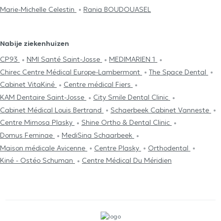
Marie-Michelle Celestin
Rania BOUDOUASEL
Nabije ziekenhuizen
CP93
NMI Santé Saint-Josse
MEDIMARIEN 1
Chirec Centre Médical Europe-Lambermont
The Space Dental
Cabinet VitaKiné
Centre médical Fiers
KAM Dentaire Saint-Josse
City Smile Dental Clinic
Cabinet Médical Louis Bertrand
Schaerbeek Cabinet Vanneste
Centre Mimosa Plasky
Shine Ortho & Dental Clinic
Domus Feminae
MediSina Schaarbeek
Maison médicale Avicenne
Centre Plasky
Orthodental
Kiné - Ostéo Schuman
Centre Médical Du Méridien