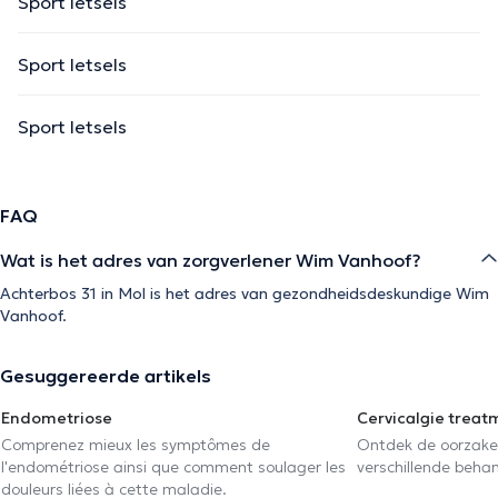
Sport letsels
Sport letsels
Sport letsels
FAQ
Wat is het adres van zorgverlener Wim Vanhoof?
Achterbos 31 in Mol is het adres van gezondheidsdeskundige Wim
Vanhoof.
Gesuggereerde artikels
Endometriose
Cervicalgie treat
Comprenez mieux les symptômes de
Ontdek de oorzake
l'endométriose ainsi que comment soulager les
verschillende beha
douleurs liées à cette maladie.