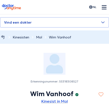
doctoranytime
NL
Vind een dokter
Kinesisten
Mol
Wim Vanhoof
Erkenningsnummer: 55318308527
Wim Vanhoof
Kinesist in Mol