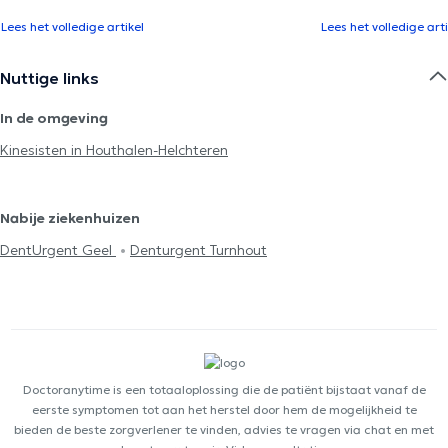
Lees het volledige artikel
Lees het volledige arti
Nuttige links
In de omgeving
Kinesisten in Houthalen-Helchteren
Nabije ziekenhuizen
DentUrgent Geel
Denturgent Turnhout
Doctoranytime is een totaaloplossing die de patiënt bijstaat vanaf de
eerste symptomen tot aan het herstel door hem de mogelijkheid te
bieden de beste zorgverlener te vinden, advies te vragen via chat en met