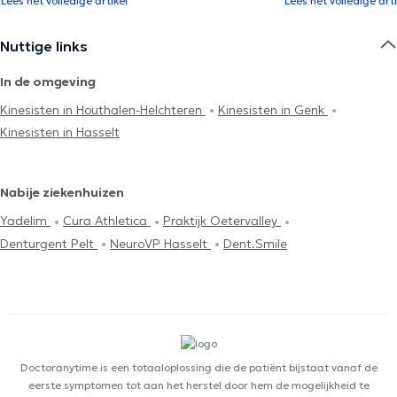
Lees het volledige artikel
Lees het volledige arti
Nuttige links
In de omgeving
Kinesisten in Houthalen-Helchteren
Kinesisten in Genk
Kinesisten in Hasselt
Nabije ziekenhuizen
Yadelim
Cura Athletica
Praktijk Oetervalley
Denturgent Pelt
NeuroVP Hasselt
Dent.Smile
Doctoranytime is een totaaloplossing die de patiënt bijstaat vanaf de
eerste symptomen tot aan het herstel door hem de mogelijkheid te