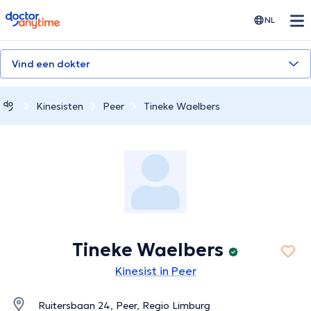
doctoranytime
NL
Vind een dokter
Kinesisten
Peer
Tineke Waelbers
Tineke Waelbers
Kinesist in Peer
Ruitersbaan 24, Peer, Regio Limburg