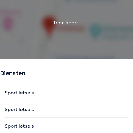
Toon kaart
Diensten
Sport letsels
Sport letsels
Sport letsels