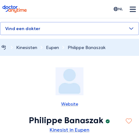
doctoranytime
NL
Vind een dokter
Kinesisten
Eupen
Philippe Banaszak
Website
Philippe Banaszak
Kinesist in Eupen