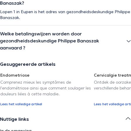
Banaszak?
Lopen 1 in Eupen is het adres van gezondheidsdeskundige Philippe
Banaszak.
Welke betalingswijzen worden door
gezondheidsdeskundige Philippe Banaszak
aanvaard ?
Gesuggereerde artikels
Endometriose
Cervicalgie treat
Comprenez mieux les symptômes de
Ontdek de oorzake
l'endométriose ainsi que comment soulager les
verschillende beha
douleurs liées à cette maladie.
Lees het volledige artikel
Lees het volledige arti
Nuttige links
In de omgeving