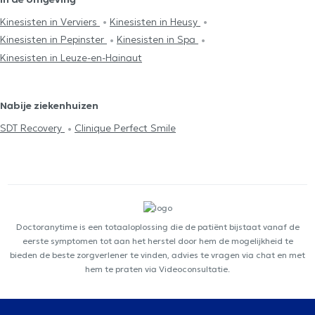
Kinesisten in Verviers
Kinesisten in Heusy
Kinesisten in Pepinster
Kinesisten in Spa
Kinesisten in Leuze-en-Hainaut
Nabije ziekenhuizen
SDT Recovery
Clinique Perfect Smile
Doctoranytime is een totaaloplossing die de patiënt bijstaat vanaf de
eerste symptomen tot aan het herstel door hem de mogelijkheid te
bieden de beste zorgverlener te vinden, advies te vragen via chat en met
hem te praten via Videoconsultatie.