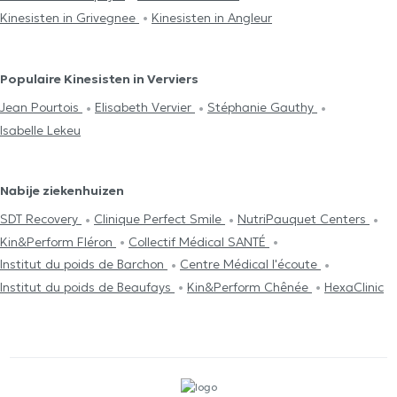
Kinesisten in Grivegnee
Kinesisten in Angleur
Populaire Kinesisten in Verviers
Jean Pourtois
Elisabeth Vervier
Stéphanie Gauthy
Isabelle Lekeu
Nabije ziekenhuizen
SDT Recovery
Clinique Perfect Smile
NutriPauquet Centers
Kin&Perform Fléron
Collectif Médical SANTÉ
Institut du poids de Barchon
Centre Médical l'écoute
Institut du poids de Beaufays
Kin&Perform Chênée
HexaClinic