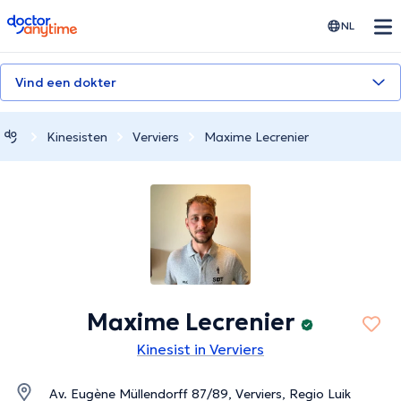
doctoranytime
NL
Vind een dokter
Kinesisten
Verviers
Maxime Lecrenier
Maxime Lecrenier
Kinesist in Verviers
Av. Eugène Müllendorff 87/89, Verviers, Regio Luik