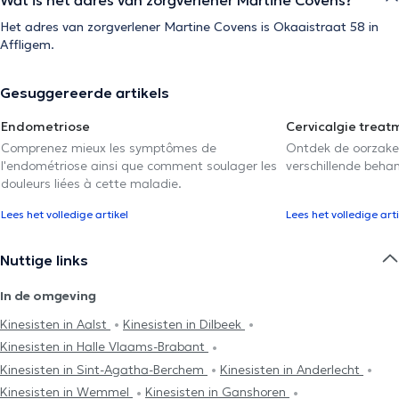
Het adres van zorgverlener Martine Covens is Okaaistraat 58 in
Affligem.
Gesuggereerde artikels
Endometriose
Cervicalgie treat
Comprenez mieux les symptômes de
Ontdek de oorzake
l'endométriose ainsi que comment soulager les
verschillende beha
douleurs liées à cette maladie.
Lees het volledige artikel
Lees het volledige arti
Nuttige links
In de omgeving
Kinesisten in Aalst
Kinesisten in Dilbeek
Kinesisten in Halle Vlaams-Brabant
Kinesisten in Sint-Agatha-Berchem
Kinesisten in Anderlecht
Kinesisten in Wemmel
Kinesisten in Ganshoren