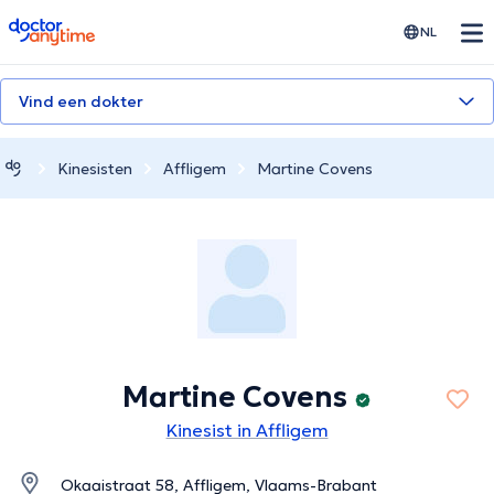
doctoranytime
NL
Vind een dokter
Kinesisten
Affligem
Martine Covens
Martine Covens
Kinesist in Affligem
Okaaistraat 58, Affligem, Vlaams-Brabant