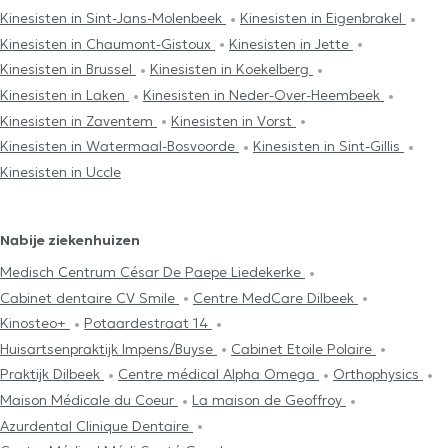
Kinesisten in Sint-Jans-Molenbeek
Kinesisten in Eigenbrakel
Kinesisten in Chaumont-Gistoux
Kinesisten in Jette
Kinesisten in Brussel
Kinesisten in Koekelberg
Kinesisten in Laken
Kinesisten in Neder-Over-Heembeek
Kinesisten in Zaventem
Kinesisten in Vorst
Kinesisten in Watermaal-Bosvoorde
Kinesisten in Sint-Gillis
Kinesisten in Uccle
Nabije ziekenhuizen
Medisch Centrum César De Paepe Liedekerke
Cabinet dentaire CV Smile
Centre MedCare Dilbeek
Kinosteo+
Potaardestraat 14
Huisartsenpraktijk Impens/Buyse
Cabinet Etoile Polaire
Praktijk Dilbeek
Centre médical Alpha Omega
Orthophysics
Maison Médicale du Coeur
La maison de Geoffroy
Azurdental Clinique Dentaire