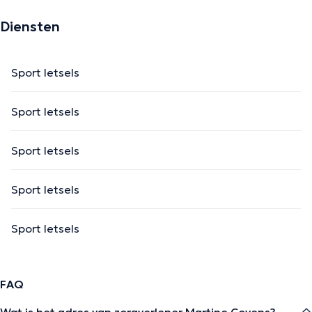
Diensten
Sport letsels
Sport letsels
Sport letsels
Sport letsels
Sport letsels
FAQ
Wat is het adres van zorgverlener Martine Covens?