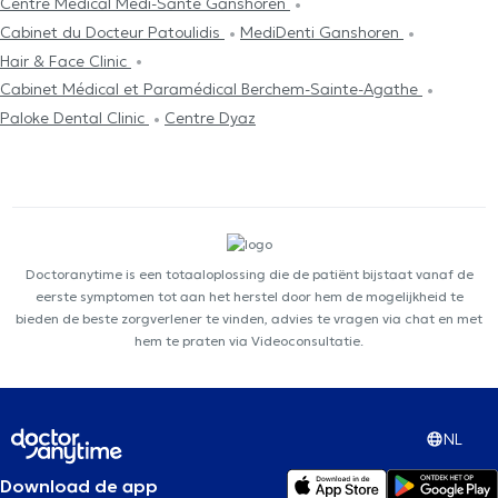
Centre Médical Médi-Santé Ganshoren
Cabinet du Docteur Patoulidis
MediDenti Ganshoren
Hair & Face Clinic
Cabinet Médical et Paramédical Berchem-Sainte-Agathe
Paloke Dental Clinic
Centre Dyaz
Doctoranytime is een totaaloplossing die de patiënt bijstaat vanaf de
eerste symptomen tot aan het herstel door hem de mogelijkheid te
bieden de beste zorgverlener te vinden, advies te vragen via chat en met
hem te praten via Videoconsultatie.
NL
Download de app