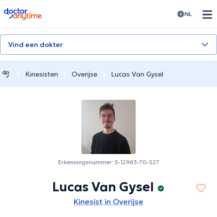
doctoranytime
NL
Vind een dokter
Kinesisten
Overijse
Lucas Van Gysel
Erkenningsnummer: 5-12963-70-527
Lucas Van Gysel
Kinesist in Overijse