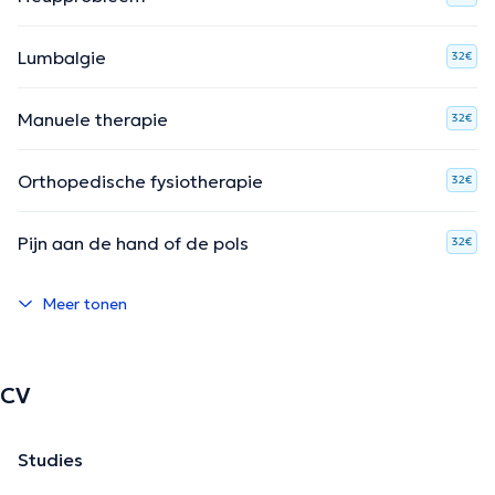
Lumbalgie
32€
Manuele therapie
32€
Orthopedische fysiotherapie
32€
Pijn aan de hand of de pols
32€
Meer tonen
CV
Studies