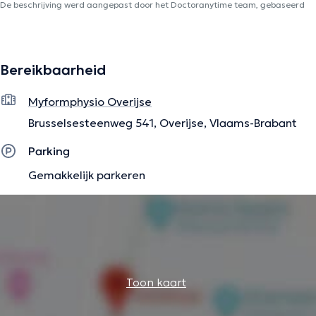
De beschrijving werd aangepast door het Doctoranytime team, gebaseerd
op geverifieerde informatie.
Bereikbaarheid
Myformphysio Overijse
Brusselsesteenweg 541, Overijse, Vlaams-Brabant
Parking
Gemakkelijk parkeren
Toon kaart