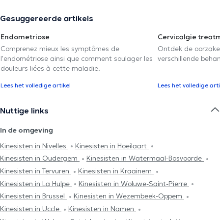
Gesuggereerde artikels
Endometriose
Cervicalgie treat
Comprenez mieux les symptômes de
Ontdek de oorzake
l'endométriose ainsi que comment soulager les
verschillende beha
douleurs liées à cette maladie.
Lees het volledige artikel
Lees het volledige arti
Nuttige links
In de omgeving
Kinesisten in Nivelles
Kinesisten in Hoeilaart
Kinesisten in Oudergem
Kinesisten in Watermaal-Bosvoorde
Kinesisten in Tervuren
Kinesisten in Kraainem
Kinesisten in La Hulpe
Kinesisten in Woluwe-Saint-Pierre
Kinesisten in Brussel
Kinesisten in Wezembeek-Oppem
Kinesisten in Uccle
Kinesisten in Namen