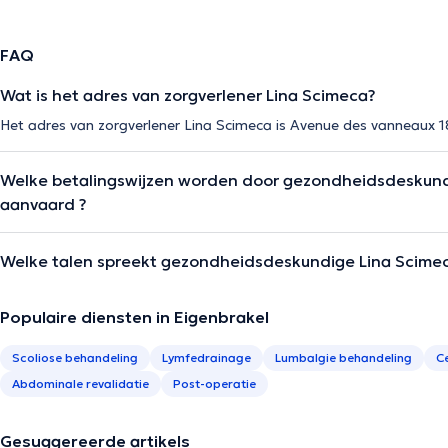
FAQ
Wat is het adres van zorgverlener Lina Scimeca?
Het adres van zorgverlener Lina Scimeca is Avenue des vanneaux 18
Welke betalingswijzen worden door gezondheidsdeskund
aanvaard ?
Welke talen spreekt gezondheidsdeskundige Lina Scime
Populaire diensten in Eigenbrakel
Scoliose behandeling
Lymfedrainage
Lumbalgie behandeling
C
Abdominale revalidatie
Post-operatie
Gesuggereerde artikels