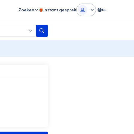
Zoeken
Instant gesprek
NL