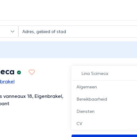
meca
Lina Scimeca
nbrakel
Algemeen
 vanneaux 18, Eigenbrakel,
Bereikbaarheid
bant
Diensten
CV