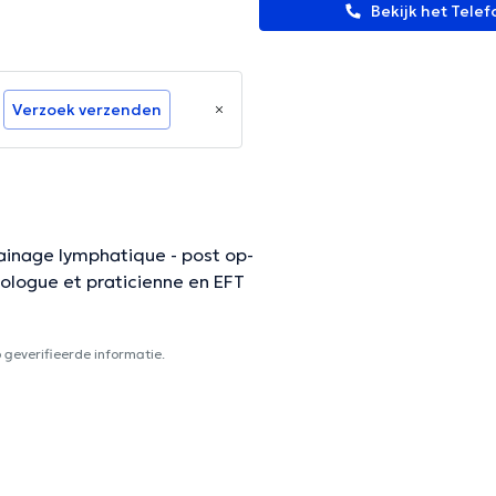
Bekijk het Tel
Verzoek verzenden
rainage lymphatique - post op-
ologue et praticienne en EFT
geverifieerde informatie.