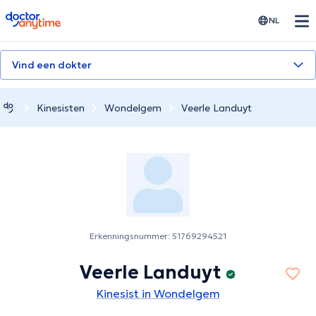
doctoranytime
NL
Vind een dokter
Kinesisten
Wondelgem
Veerle Landuyt
Erkenningsnummer: 51769294521
Veerle Landuyt
Kinesist in Wondelgem