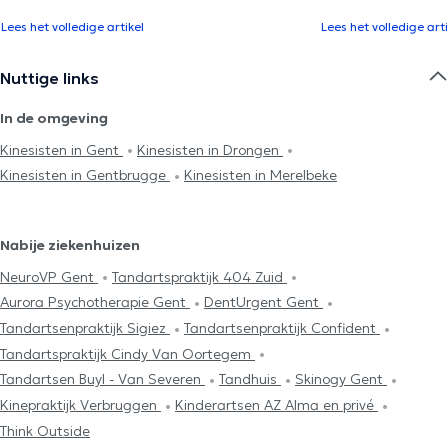
Lees het volledige artikel
Lees het volledige arti
Nuttige links
In de omgeving
Kinesisten in Gent
Kinesisten in Drongen
Kinesisten in Gentbrugge
Kinesisten in Merelbeke
Nabije ziekenhuizen
NeuroVP Gent
Tandartspraktijk 404 Zuid
Aurora Psychotherapie Gent
DentUrgent Gent
Tandartsenpraktijk Sigiez
Tandartsenpraktijk Confident
Tandartspraktijk Cindy Van Oortegem
Tandartsen Buyl - Van Severen
Tandhuis
Skinogy Gent
Kinepraktijk Verbruggen
Kinderartsen AZ Alma en privé
Think Outside