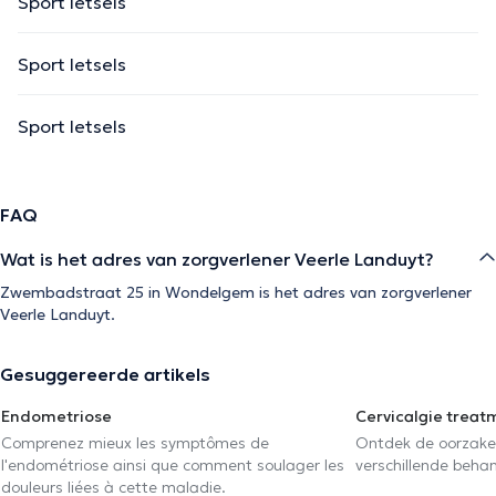
Sport letsels
Sport letsels
Sport letsels
FAQ
Wat is het adres van zorgverlener Veerle Landuyt?
Zwembadstraat 25 in Wondelgem is het adres van zorgverlener
Veerle Landuyt.
Gesuggereerde artikels
Endometriose
Cervicalgie treat
Comprenez mieux les symptômes de
Ontdek de oorzake
l'endométriose ainsi que comment soulager les
verschillende beha
douleurs liées à cette maladie.