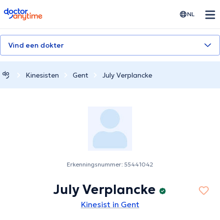
doctoranytime
NL
Vind een dokter
Kinesisten
Gent
July Verplancke
Erkenningsnummer: 55441042
July Verplancke
Kinesist in Gent