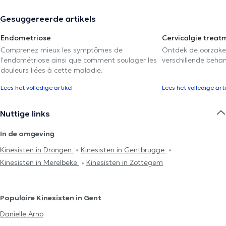
Gesuggereerde artikels
Endometriose
Cervicalgie treat
Comprenez mieux les symptômes de
Ontdek de oorzake
l'endométriose ainsi que comment soulager les
verschillende beha
douleurs liées à cette maladie.
Lees het volledige artikel
Lees het volledige arti
Nuttige links
In de omgeving
Kinesisten in Drongen
Kinesisten in Gentbrugge
Kinesisten in Merelbeke
Kinesisten in Zottegem
Populaire Kinesisten in Gent
Danielle Arno