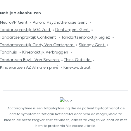
Nabije ziekenhuizen
NeuroVP Gent
Aurora Psychotherapie Gent
Tandartspraktijk 404 Zuid
DentUrgent Gent
Tandartsenpraktijk Confident
Tandartsenpraktijk Sigiez
Tandartspraktijk Cindy Van Oortegem
Skinogy Gent
Tandhuis
Kinepraktijk Verbruggen
Tandartsen Buyl - Van Severen
Think Outside
Kinderartsen AZ Alma en privé
Kinekwadraat
Doctoranytime is een totaaloplossing die de patiënt bijstaat vanaf de
eerste symptomen tot aan het herstel door hem de mogelijkheid te
bieden de beste zorgverlener te vinden, advies te vragen via chat en met
hem te praten via Videoconsultatie.