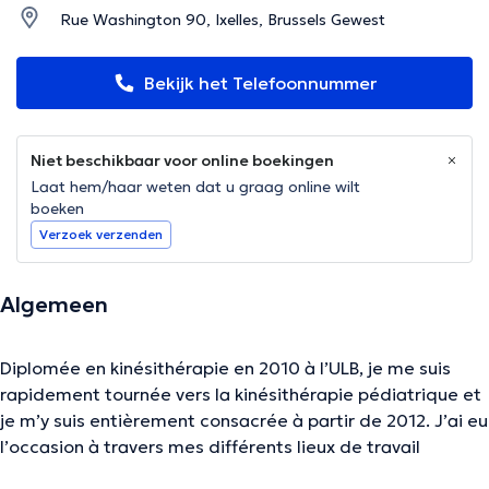
Rue Washington 90, Ixelles, Brussels Gewest
Bekijk het Telefoonnummer
Niet beschikbaar voor online boekingen
Laat hem/haar weten dat u graag online wilt
boeken
Verzoek verzenden
Algemeen
Diplomée en kinésithérapie en 2010 à l’ULB, je me suis
rapidement tournée vers la kinésithérapie pédiatrique et
je m’y suis entièrement consacrée à partir de 2012. J’ai eu
l’occasion à travers mes différents lieux de travail
(hôpitaux, cabinets, consultation ONE) de côtoyer toute