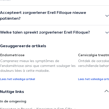
Accepteert zorgverlener Erell Filloque nieuwe
patiënten?
Welke talen spreekt zorgverlener Erell Filloque?
Gesuggereerde artikels
Endometriose
Cervicalgie treat
Comprenez mieux les symptômes de
Ontdek de oorzake
l'endométriose ainsi que comment soulager les
verschillende beha
douleurs liées à cette maladie.
Lees het volledige artikel
Lees het volledige arti
Nuttige links
In de omgeving
Kinesisten in Brussel
Kinesisten in Sint-Gillis