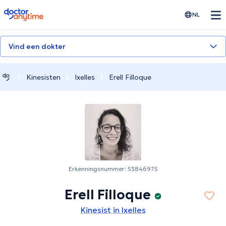
doctoranytime
NL
Vind een dokter
Kinesisten
Ixelles
Erell Filloque
Erkenningsnummer: 53846975
Erell Filloque
Kinesist in Ixelles