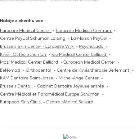
Nabije ziekenhuizen
Eurocare Medical Center
Eurocare Medisch Centrum
Centre PsyCol Schuman Lalaing
La Maison PsyCol
Brussels Skin Center - Europese Wijk
PsychoLudo
Kiné - Ostéo Schuman
Kio Medical Center Belliard
Mazi Medical Center Belliard
European Medical Center
BeNomad
Orthodental
Centre de Kinésithérapie Berlemont
KAM Dentaire Saint-Josse
Michel-Ange Center
Brussels Dental
Cabinet Dentaire Joyeuse entrée
Centre Médical et Paramédical Europe Schuman
European Skin Clinic
Centre Médical Belliard