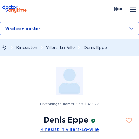
doctoranytime
NL
Vind een dokter
Kinesisten
Villers-La-Ville
Denis Eppe
Erkenningsnummer: 53811145527
Denis Eppe
Kinesist in Villers-La-Ville