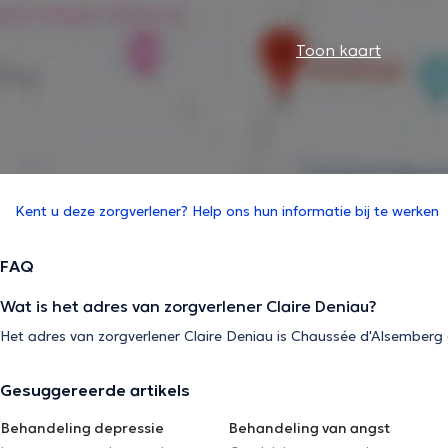
Toon kaart
Kent u deze zorgverlener? Help ons hun informatie bij te werken
FAQ
Wat is het adres van zorgverlener Claire Deniau?
Het adres van zorgverlener Claire Deniau is Chaussée d'Alsemberg 
Gesuggereerde artikels
Behandeling depressie
Behandeling van angst