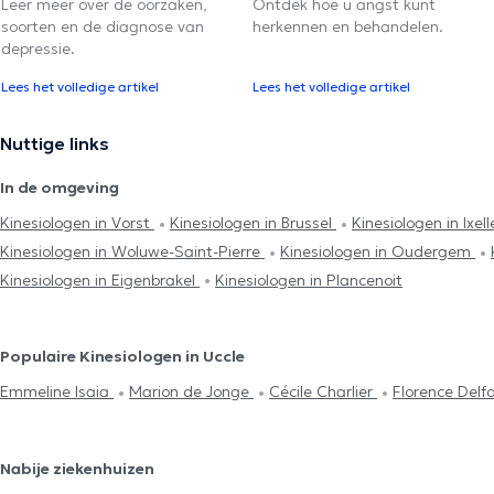
Leer meer over de oorzaken,
Ontdek hoe u angst kunt
soorten en de diagnose van
herkennen en behandelen.
depressie.
Lees het volledige artikel
Lees het volledige artikel
Nuttige links
In de omgeving
Kinesiologen in Vorst
Kinesiologen in Brussel
Kinesiologen in Ixel
Kinesiologen in Woluwe-Saint-Pierre
Kinesiologen in Oudergem
Kinesiologen in Eigenbrakel
Kinesiologen in Plancenoit
Populaire Kinesiologen in Uccle
Emmeline Isaia
Marion de Jonge
Cécile Charlier
Florence Delf
Nabije ziekenhuizen