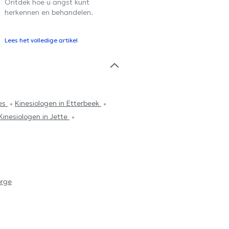
Ontdek hoe u angst kunt
herkennen en behandelen.
Lees het volledige artikel
les
Kinesiologen in Etterbeek
Kinesiologen in Jette
orge