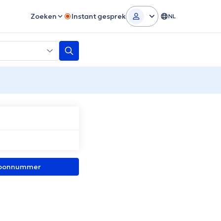
Zoeken
Instant gesprek
NL
efoonnummer