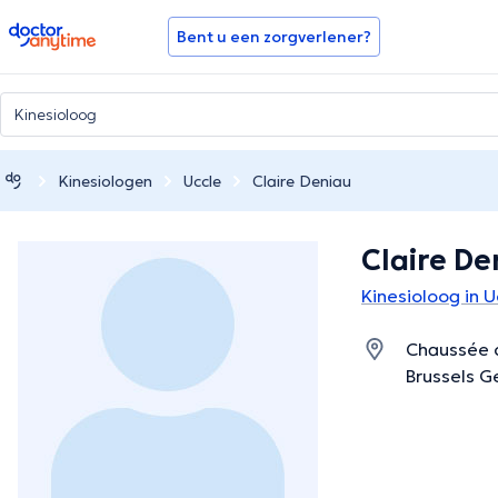
doctoranytime
Bent u een zorgverlener?
Kinesiologen
Uccle
Claire Deniau
Claire De
Kinesioloog in U
Chaussée 
Brussels 