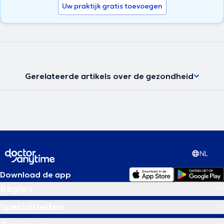
Uw praktijk gratis toevoegen
Gerelateerde artikels over de gezondheid
NL
Download de app
Regio's
Specialiteiten