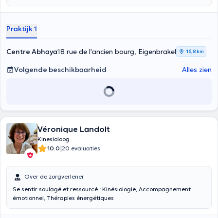
Praktijk 1
Centre Abhaya
18 rue de l'ancien bourg, Eigenbrakel
16,8 km
Volgende beschikbaarheid
Alles zien
Véronique Landolt
Kinesioloog
|
10.0
20 evaluaties
Over de zorgverlener
Se sentir soulagé et ressourcé : Kinésiologie, Accompagnement
émotionnel, Thérapies énergétiques