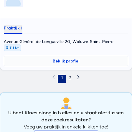
Praktijk 1
Avenue Général de Longueville 20, Woluwe-Saint-Pierre
3,3 km
Bekijk profiel
1
2
U bent Kinesioloog in Ixelles en u staat niet tussen
deze zoekresultaten?
Voeg uw praktijk in enkele klikken toe!