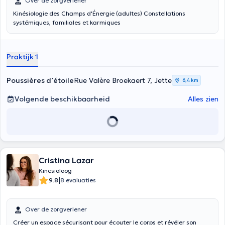
Over de zorgverlener
Kinésiologie des Champs d'Énergie (adultes) Constellations
systémiques, familiales et karmiques
Praktijk 1
Poussières d’étoile
Rue Valère Broekaert 7, Jette
6,4 km
Volgende beschikbaarheid
Alles zien
Cristina Lazar
Kinesioloog
|
9.8
8 evaluaties
Over de zorgverlener
Créer un espace sécurisant pour écouter le corps et révéler son