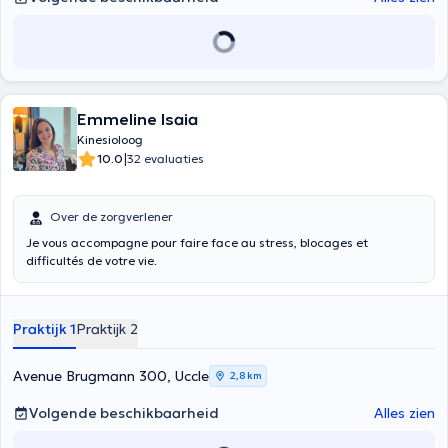
Emmeline Isaia
Kinesioloog
|
10.0
32 evaluaties
Over de zorgverlener
Je vous accompagne pour faire face au stress, blocages et
difficultés de votre vie.
Praktijk 1
Praktijk 2
Avenue Brugmann 300, Uccle
2,8 km
Volgende beschikbaarheid
Alles zien