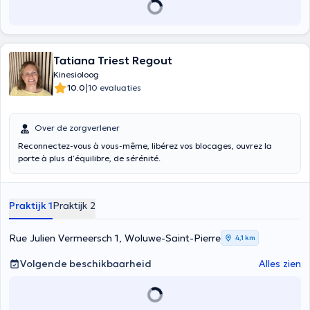
Tatiana Triest Regout
Kinesioloog
|
10.0
10 evaluaties
Over de zorgverlener
Reconnectez-vous à vous-même, libérez vos blocages, ouvrez la
porte à plus d’équilibre, de sérénité.
Praktijk 1
Praktijk 2
Rue Julien Vermeersch 1, Woluwe-Saint-Pierre
4,1 km
Volgende beschikbaarheid
Alles zien