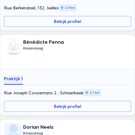
Rue Berkendael, 132, Ixelles
2,0 km
Bekijk profiel
Bénédicte Penna
Kinesioloog
Praktijk 1
Rue Joseph Coosemans 2 , Schaerbeek
2,7 km
Bekijk profiel
Dorian Neels
Kinesioloog