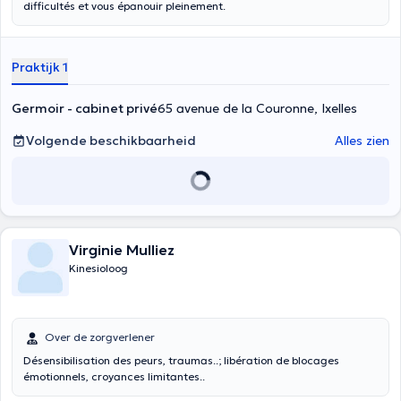
difficultés et vous épanouir pleinement.
Praktijk 1
Germoir - cabinet privé
65 avenue de la Couronne, Ixelles
Volgende beschikbaarheid
Alles zien
Virginie Mulliez
Kinesioloog
Over de zorgverlener
Désensibilisation des peurs, traumas..; libération de blocages
émotionnels, croyances limitantes..