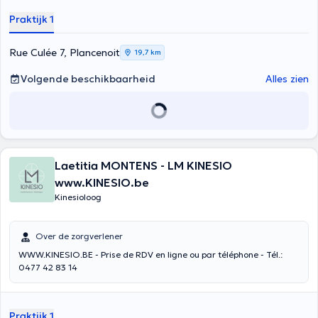
Praktijk 1
Rue Culée 7, Plancenoit
19,7 km
Volgende beschikbaarheid
Alles zien
Laetitia MONTENS - LM KINESIO
www.KINESIO.be
Kinesioloog
Over de zorgverlener
WWW.KINESIO.BE - Prise de RDV en ligne ou par téléphone - Tél.:
0477 42 83 14
Praktijk 1