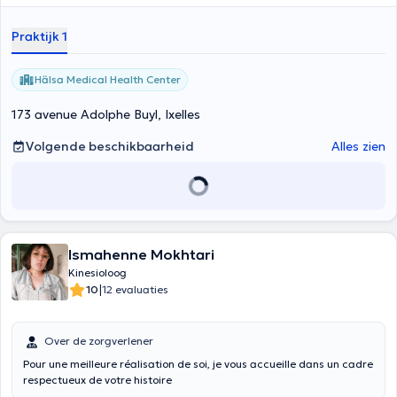
Praktijk 1
Hälsa Medical Health Center
173 avenue Adolphe Buyl, Ixelles
Volgende beschikbaarheid
Alles zien
Ismahenne Mokhtari
Kinesioloog
|
10
12 evaluaties
Over de zorgverlener
Pour une meilleure réalisation de soi, je vous accueille dans un cadre
respectueux de votre histoire