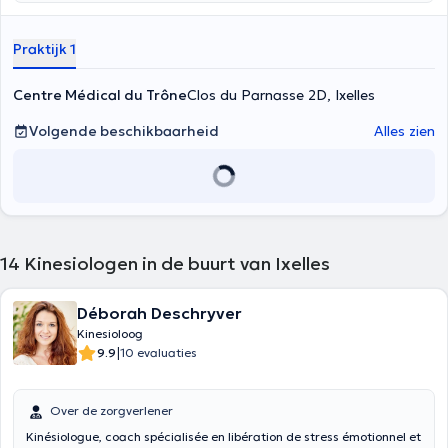
Praktijk 1
Centre Médical du Trône
Clos du Parnasse 2D, Ixelles
Volgende beschikbaarheid
Alles zien
14
Kinesiologen in de buurt van Ixelles
Déborah Deschryver
Kinesioloog
|
9.9
10 evaluaties
Over de zorgverlener
Kinésiologue, coach spécialisée en libération de stress émotionnel et