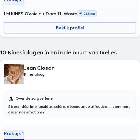
LM KINESIO
Voie du Tram 11, Wavre
21,8 km
Bekijk profiel
10
Kinesiologen in en in de buurt van Ixelles
Jean Closon
Kinesioloog
Over de zorgverlener
Stress, déprime, anxiété, colère, dépendance affective, ... comment
gérer nos émotions?
Praktijk 1