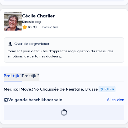
Cécile Charlier
Kinesioloog
|
10.0
85 evaluaties
Over de zorgverlener
Convient pour difficultés d'apprentissage, gestion du stress, des
émotions, de certaines douleurs,.
Praktijk 1
Praktijk 2
Medical Move
346 Chaussée de Neertalle, Brussel
5,0 km
Volgende beschikbaarheid
Alles zien