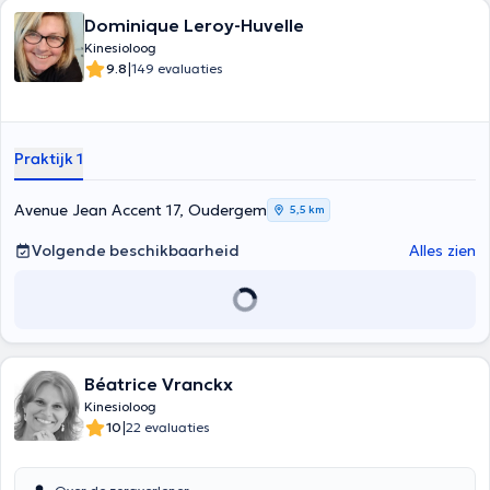
Dominique Leroy-Huvelle
Kinesioloog
|
9.8
149 evaluaties
Praktijk 1
Avenue Jean Accent 17, Oudergem
5,5 km
Volgende beschikbaarheid
Alles zien
Béatrice Vranckx
Kinesioloog
|
10
22 evaluaties