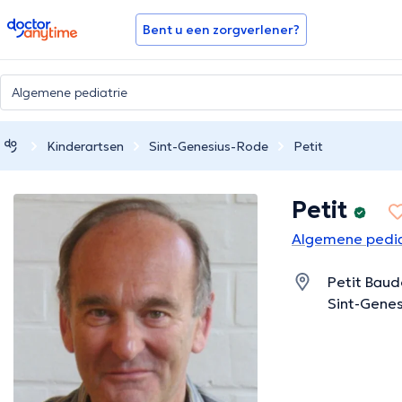
doctoranytime
Bent u een zorgverlener?
Kinderartsen
Sint-Genesius-Rode
Petit
Petit
Algemene pedia
Petit Baud
Sint-Gene