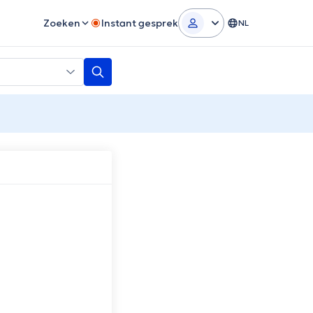
Zoeken
Instant gesprek
NL