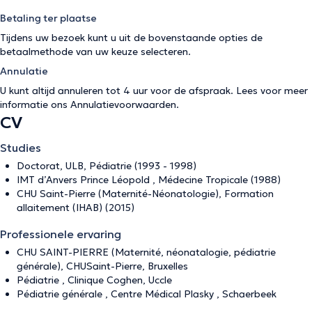
Betaling ter plaatse
Tijdens uw bezoek kunt u uit de bovenstaande opties de
betaalmethode van uw keuze selecteren.
Annulatie
U kunt altijd annuleren tot 4 uur voor de afspraak. Lees voor meer
informatie ons
Annulatievoorwaarden
.
CV
Studies
Doctorat, ULB, Pédiatrie (1993 - 1998)
IMT d’Anvers Prince Léopold , Médecine Tropicale (1988)
CHU Saint-Pierre (Maternité-Néonatologie), Formation
allaitement (IHAB) (2015)
Professionele ervaring
CHU SAINT-PIERRE (Maternité, néonatalogie, pédiatrie
générale), CHUSaint-Pierre, Bruxelles
Pédiatrie , Clinique Coghen, Uccle
Pédiatrie générale , Centre Médical Plasky , Schaerbeek