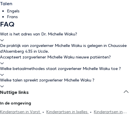
Talen
Engels
Frans
FAQ
Wat is het adres van Dr. Michelle Waku?
De praktijk van zorgvelerner Michelle Waku is gelegen in Chaussée
d'Alsemberg 435 in Uccle.
Accepteert zorgverlener Michelle Waku nieuwe patiënten?
Welke betaalmethodes staat zorgverlener Michelle Waku toe ?
Welke talen spreekt zorgverlener Michelle Waku ?
Nuttige links
In de omgeving
Kinderartsen in Vorst
Kinderartsen in Ixelles
Kinderartsen in
Sint-Gillis
Kinderartsen in Brussel
Kinderartsen in Sint-Pieters-
Leeuw
Kinderartsen in Etterbeek
Kinderartsen in Oudergem