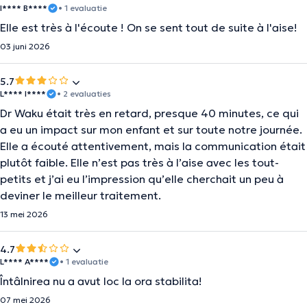
I**** B****
• 1 evaluatie
Elle est très à l'écoute ! On se sent tout de suite à l'aise!
03 juni 2026
5.7
L**** I****
• 2 evaluaties
Dr Waku était très en retard, presque 40 minutes, ce qui
a eu un impact sur mon enfant et sur toute notre journée.
Elle a écouté attentivement, mais la communication était
plutôt faible. Elle n’est pas très à l’aise avec les tout-
petits et j’ai eu l’impression qu’elle cherchait un peu à
deviner le meilleur traitement.
13 mei 2026
4.7
L**** A****
• 1 evaluatie
Întâlnirea nu a avut loc la ora stabilita!
07 mei 2026