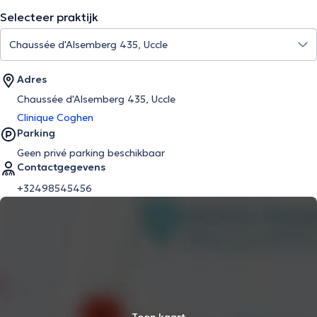
Selecteer praktijk
Adres
Chaussée d'Alsemberg 435, Uccle
Clinique Coghen
Parking
Geen privé parking beschikbaar
Contactgegevens
+32498545456