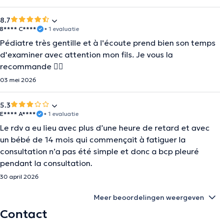
8.7
B**** C****
• 1 evaluatie
Pédiatre très gentille et à l'écoute prend bien son temps
d'examiner avec attention mon fils. Je vous la
recommande 👌🏻
03 mei 2026
5.3
E**** A****
• 1 evaluatie
Le rdv a eu lieu avec plus d’une heure de retard et avec
un bébé de 14 mois qui commençait à fatiguer la
consultation n’a pas été simple et donc a bcp pleuré
pendant la consultation.
30 april 2026
Meer beoordelingen weergeven
Contact