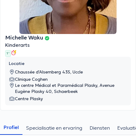
Michelle Waku
Kinderarts
1 '
Locatie
Chaussée d'Alsemberg 435, Uccle
Clinique Coghen
Le centre Médical et Paramédical Plasky, Avenue
Eugène Plasky 40, Schaerbeek
Centre Plasky
Profiel
Specialisatie en ervaring
Diensten
Evaluati