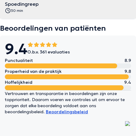
Spoedingreep
30 min
Beoordelingen van patiënten
9.4
O.b.v. 361 evaluaties
Punctualiteit
8.9
Properheid van de praktijk
9.8
Hoffelijkheid
9.4
Vertrouwen en transparantie in beoordelingen zijn onze
topprioriteit. Daarom voeren we controles uit om ervoor te
zorgen dat elke beoordeling voldoet aan ons
beoordelingsbeleid.
Beoordelingsbeleid