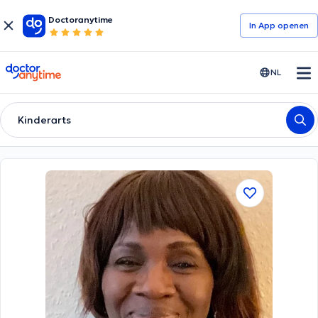
Doctoranytime
In App openen
doctoranytime
NL
Kinderarts