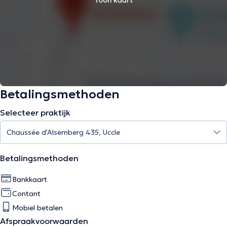
Toon kaart
Betalingsmethoden
Selecteer praktijk
Betalingsmethoden
Bankkaart
Contant
Mobiel betalen
Afspraakvoorwaarden