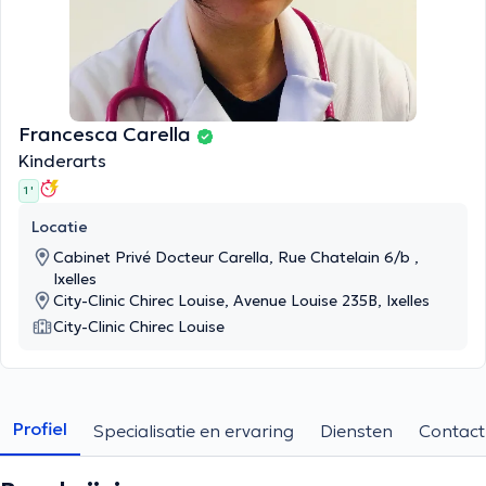
Francesca Carella
Kinderarts
1 '
Locatie
Cabinet Privé Docteur Carella, Rue Chatelain 6/b ,
Ixelles
City-Clinic Chirec Louise, Avenue Louise 235B, Ixelles
City-Clinic Chirec Louise
Profiel
Specialisatie en ervaring
Diensten
Contact