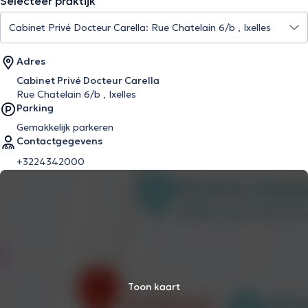
Selecteer praktijk
Adres
Cabinet Privé Docteur Carella
Rue Chatelain 6/b , Ixelles
Parking
Gemakkelijk parkeren
Contactgegevens
+3224342000
Toon kaart