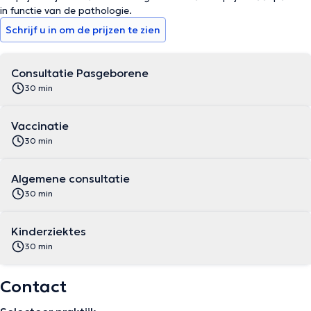
in functie van de pathologie.
Schrijf u in om de prijzen te zien
Consultatie Pasgeborene
30 min
Vaccinatie
30 min
Algemene consultatie
30 min
Kinderziektes
30 min
Contact