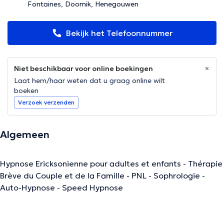
Fontaines, Doornik, Henegouwen
Bekijk het Telefoonnummer
Niet beschikbaar voor online boekingen
Laat hem/haar weten dat u graag online wilt
boeken
Verzoek verzenden
Algemeen
Hypnose Ericksonienne pour adultes et enfants - Thérapie
Brève du Couple et de la Famille - PNL - Sophrologie -
Auto-Hypnose - Speed Hypnose
De beschrijving werd aangepast door het Doctoranytime team, gebaseerd