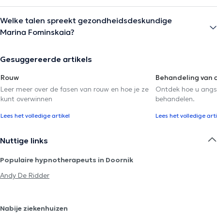
Welke talen spreekt gezondheidsdeskundige
Marina Fominskaia?
Gesuggereerde artikels
Rouw
Behandeling van 
Leer meer over de fasen van rouw en hoe je ze
Ontdek hoe u angs
kunt overwinnen
behandelen.
Lees het volledige artikel
Lees het volledige arti
Nuttige links
Populaire hypnotherapeuts in Doornik
Andy De Ridder
Nabije ziekenhuizen