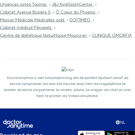
Urgences ostéo Tournai
J&J KinéSportCenter
Cabinet Avenue Bozière 5
Ô Coeur du Phoenix
Maison Médicale Médicelles asbl
DOTTIMED
Cabinet médical Péruwelz
Centre de diététique NaturHouse Mouscron
CLINIQUE OMORFIA
Doctoranytime is een totaaloplossing die de patiënt bijstaat vanaf de
eerste symptomen tot aan het herstel door hem de mogelijkheid te
bieden de beste zorgverlener te vinden, advies te vragen via chat en met
hem te praten via Videoconsultatie.
NL
Download de app