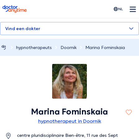
doctoranytime
NL
Vind een dokter
hypnotherapeuts
Doornik
Marina Fominskaia
Marina Fominskaia
hypnotherapeut in Doornik
centre pluridisciplinaire Bien-être, 11 rue des Sept