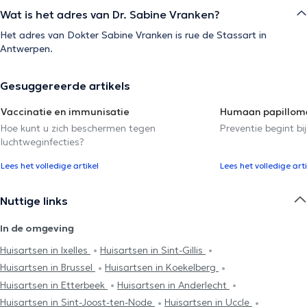
Wat is het adres van Dr. Sabine Vranken?
Het adres van Dokter Sabine Vranken is rue de Stassart in
Antwerpen.
Gesuggereerde artikels
Vaccinatie en immunisatie
Humaan papilloma
Hoe kunt u zich beschermen tegen
Preventie begint bij
luchtweginfecties?
Lees het volledige artikel
Lees het volledige arti
Nuttige links
In de omgeving
Huisartsen in Ixelles
Huisartsen in Sint-Gillis
Huisartsen in Brussel
Huisartsen in Koekelberg
Huisartsen in Etterbeek
Huisartsen in Anderlecht
Huisartsen in Sint-Joost-ten-Node
Huisartsen in Uccle