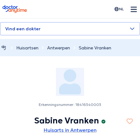
doctoranytime
NL
Vind een dokter
Huisartsen
Antwerpen
Sabine Vranken
Erkenningsnummer: 18416340003
Sabine Vranken
Huisarts in Antwerpen