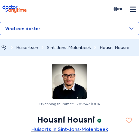
doctoranytime
NL
Vind een dokter
Huisartsen
Sint-Jans-Molenbeek
Housni Housni
Erkenningsnummer: 17893431004
Housni Housni
Huisarts in Sint-Jans-Molenbeek