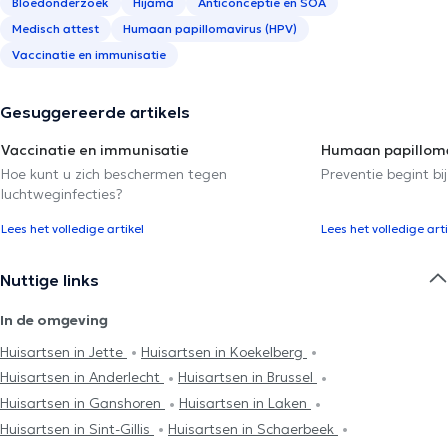
Bloedonderzoek
Hijama
Anticonceptie en SOA
Medisch attest
Humaan papillomavirus (HPV)
Vaccinatie en immunisatie
Gesuggereerde artikels
Vaccinatie en immunisatie
Humaan papilloma
Hoe kunt u zich beschermen tegen
Preventie begint bij
luchtweginfecties?
Lees het volledige artikel
Lees het volledige arti
Nuttige links
In de omgeving
Huisartsen in Jette
Huisartsen in Koekelberg
Huisartsen in Anderlecht
Huisartsen in Brussel
Huisartsen in Ganshoren
Huisartsen in Laken
Huisartsen in Sint-Gillis
Huisartsen in Schaerbeek