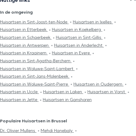
In de omgeving
Huisartsen in Sint-Joost-ten-Node
Huisartsen in Ixelles
Huisartsen in Etterbeek
Huisartsen in Koekelberg
Huisartsen in Schaerbeek
Huisartsen in Sint-Gillis
Huisartsen in Antwerpen
Huisartsen in Anderlecht
Huisartsen in Kraainem
Huisartsen in Evere
Huisartsen in Sint-Agatha-Berchem
Huisartsen in Woluwe-Saint-Lambert
Huisartsen in Sint-Jans-Molenbeek
Huisartsen in Woluwe-Saint-Pierre
Huisartsen in Oudergem
Huisartsen in Uccle
Huisartsen in Laken
Huisartsen in Vorst
Huisartsen in Jette
Huisartsen in Ganshoren
Populaire Huisartsen in Brussel
Dr. Olivier Mullens
Mehdi Hanebaly