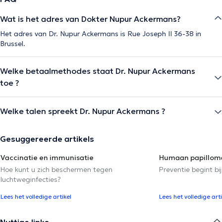
Wat is het adres van Dokter Nupur Ackermans?
Het adres van Dr. Nupur Ackermans is Rue Joseph II 36-38 in
Brussel.
Welke betaalmethodes staat Dr. Nupur Ackermans
toe ?
Welke talen spreekt Dr. Nupur Ackermans ?
Gesuggereerde artikels
Vaccinatie en immunisatie
Humaan papilloma
Hoe kunt u zich beschermen tegen
Preventie begint bij
luchtweginfecties?
Lees het volledige artikel
Lees het volledige arti
Nuttige links