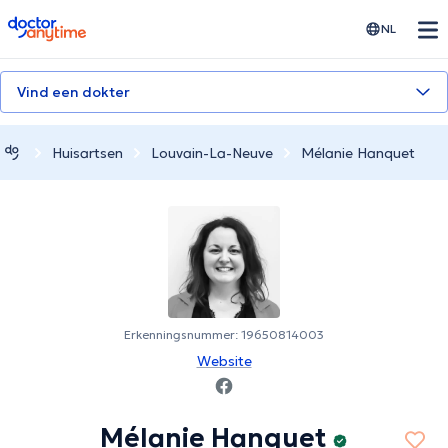
doctoranytime
NL
Vind een dokter
Huisartsen
Louvain-La-Neuve
Mélanie Hanquet
Erkenningsnummer: 19650814003
Website
Mélanie Hanquet