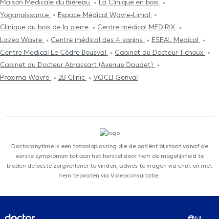
Maison Médicale du Biéreau
La Clinique en bois
Yoganaissance
Espace Médical Wavre-Limal
Clinique du bois de la pierre
Centre médical MEDIRIX
Lazeo Wavre
Centre médical des 4 sapins
ESEAL Medical
Centre Medical Le Cèdre Bousval
Cabinet du Docteur Tichoux
Cabinet du Docteur Abrassart (Avenue Daudet)
Proxima Wavre
2B Clinic
VOCLI Genval
Doctoranytime is een totaaloplossing die de patiënt bijstaat vanaf de
eerste symptomen tot aan het herstel door hem de mogelijkheid te
bieden de beste zorgverlener te vinden, advies te vragen via chat en met
hem te praten via Videoconsultatie.
NL