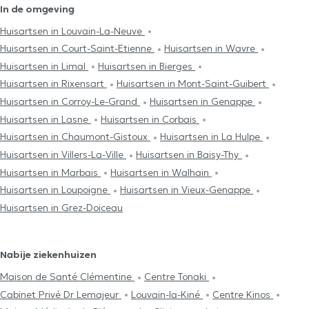
In de omgeving
Huisartsen in Louvain-La-Neuve
Huisartsen in Court-Saint-Etienne
Huisartsen in Wavre
Huisartsen in Limal
Huisartsen in Bierges
Huisartsen in Rixensart
Huisartsen in Mont-Saint-Guibert
Huisartsen in Corroy-Le-Grand
Huisartsen in Genappe
Huisartsen in Lasne
Huisartsen in Corbais
Huisartsen in Chaumont-Gistoux
Huisartsen in La Hulpe
Huisartsen in Villers-La-Ville
Huisartsen in Baisy-Thy
Huisartsen in Marbais
Huisartsen in Walhain
Huisartsen in Loupoigne
Huisartsen in Vieux-Genappe
Huisartsen in Grez-Doiceau
Nabije ziekenhuizen
Maison de Santé Clémentine
Centre Tonaki
Cabinet Privé Dr Lemajeur
Louvain-la-Kiné
Centre Kinos