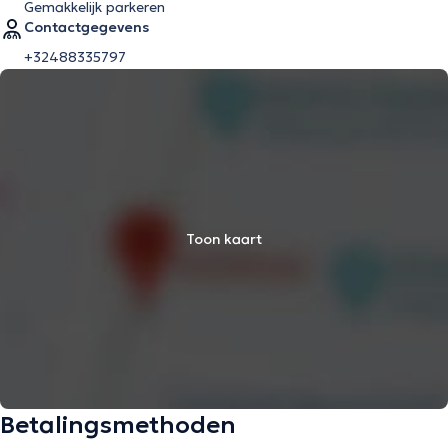
Gemakkelijk parkeren
Contactgegevens
+32488335797
Toon kaart
Betalingsmethoden