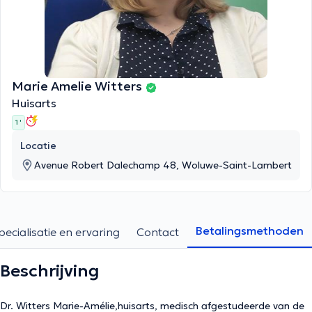
Marie Amelie Witters
Huisarts
1 '
Locatie
Avenue Robert Dalechamp 48, Woluwe-Saint-Lambert
Betalingsmethoden
pecialisatie en ervaring
Contact
Beschrijving
Dr. Witters Marie-Amélie,huisarts, medisch afgestudeerde van de