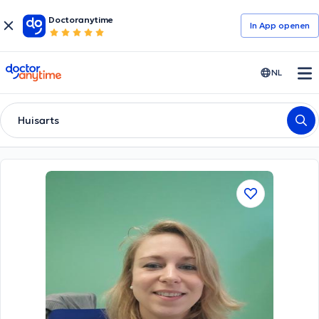
Doctoranytime
In App openen
doctoranytime
NL
Huisarts