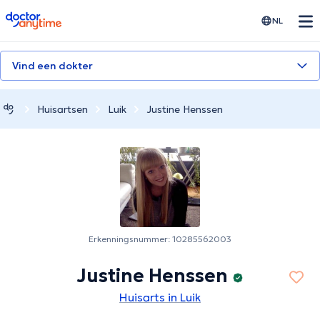
doctoranytime
NL
Vind een dokter
Huisartsen
Luik
Justine Henssen
Erkenningsnummer: 10285562003
Justine Henssen
Huisarts in Luik