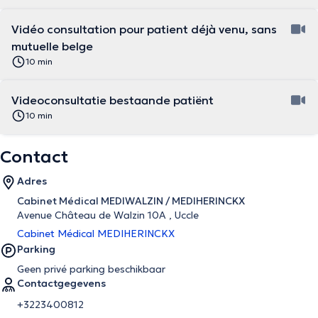
Vidéo consultation pour patient déjà venu, sans
mutuelle belge
10 min
Videoconsultatie bestaande patiënt
10 min
Contact
Adres
Cabinet Médical MEDIWALZIN / MEDIHERINCKX
Avenue Château de Walzin 10A , Uccle
Cabinet Médical MEDIHERINCKX
Parking
Geen privé parking beschikbaar
Contactgegevens
+3223400812