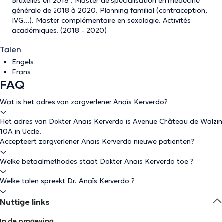
Bruxelles en 2018 . Master de spécialisation en médecine
générale de 2018 à 2020. Planning familial (contraception,
IVG...). Master complémentaire en sexologie. Activités
académiques. (2018 - 2020)
Talen
Engels
Frans
FAQ
Wat is het adres van zorgverlener Anaïs Kerverdo?
Het adres van Dokter Anaïs Kerverdo is Avenue Château de Walzin
10A in Uccle.
Accepteert zorgverlener Anaïs Kerverdo nieuwe patiënten?
Welke betaalmethodes staat Dokter Anaïs Kerverdo toe ?
Welke talen spreekt Dr. Anaïs Kerverdo ?
Nuttige links
In de omgeving