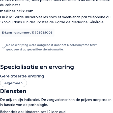
du cabinet :
mediherinckx.com
Ou à la Garde Bruxelloise les soirs et week-ends par téléphone au
1733
ou dans l'un des Postes de Garde de Médecine Générale.
Erkenningsnummer: 17965685003
De beschrijving werd aangepast door het Doctoranytime team,
gebaseerd op geverifieerde informatie.
Specialisatie en ervaring
Gerelateerde ervaring
Algemeen
Diensten
De prijzen zijn indicatief. De zorgverlener kan de prijzen aanpassen
in functie van de pathologie.
Behandelt ook kinderen tot 12 jaar oud